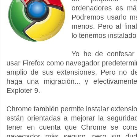
ordenadores es má
Podremos usarlo m
menos. Pero al fin
lo tenemos instalado
Yo he de confesar
usar Firefox como navegador predetermi
amplio de sus extensiones. Pero no d
haga una migración... y efectivament
Exploter 9.
Chrome también permite instalar extensio
están orientadas a mejorar la segurida
tener en cuenta que Chrome se cons
navegador más seguro, pero sin du