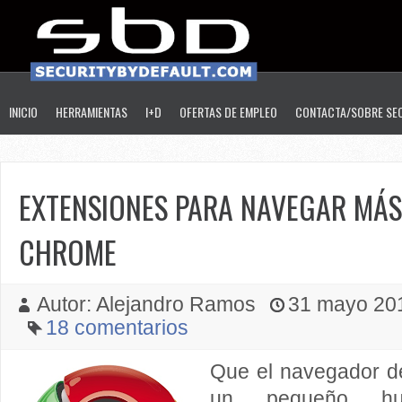
INICIO
HERRAMIENTAS
I+D
OFERTAS DE EMPLEO
CONTACTA/SOBRE SE
EXTENSIONES PARA NAVEGAR MÁ
CHROME
Autor: Alejandro Ramos
31 mayo 2010
18 comentarios
Que el navegador d
un pequeño hu