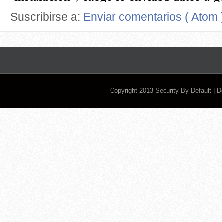
Suscribirse a:
Enviar comentarios ( Atom 
Copyright 2013
Security By Default
| 