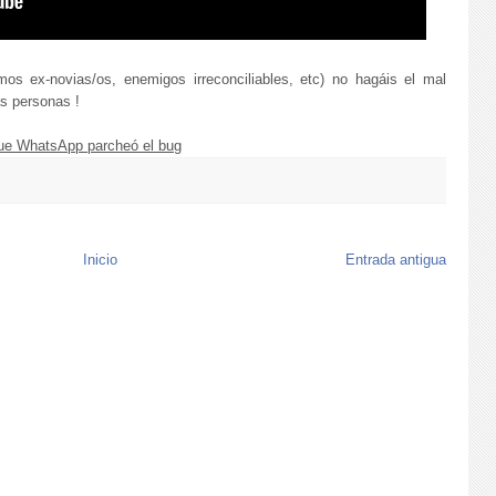
os ex-novias/os, enemigos irreconciliables, etc) no hagáis el mal
s personas !
que WhatsApp parcheó el bug
Inicio
Entrada antigua