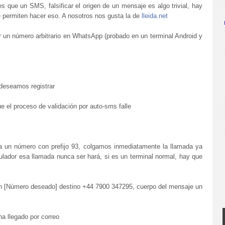
 que un SMS, falsificar el origen de un mensaje es algo trivial, hay
e permiten hacer eso. A nosotros nos gusta la de
lleida.net
 un número arbitrario en WhatsApp (probado en un terminal Android y
deseamos registrar
 el proceso de validación por auto-sms falle
a un número con prefijo 93, colgamos inmediatamente la llamada ya
lador esa llamada nunca ser hará, si es un terminal normal, hay que
n [Número deseado] destino +44 7900 347295, cuerpo del mensaje un
a llegado por correo