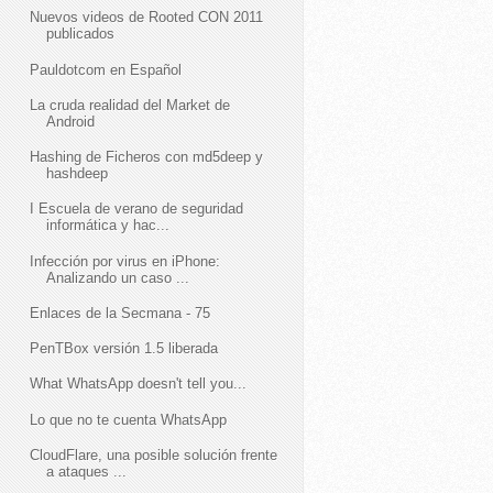
Nuevos videos de Rooted CON 2011
publicados
Pauldotcom en Español
La cruda realidad del Market de
Android
Hashing de Ficheros con md5deep y
hashdeep
I Escuela de verano de seguridad
informática y hac...
Infección por virus en iPhone:
Analizando un caso ...
Enlaces de la Secmana - 75
PenTBox versión 1.5 liberada
What WhatsApp doesn't tell you...
Lo que no te cuenta WhatsApp
CloudFlare, una posible solución frente
a ataques ...