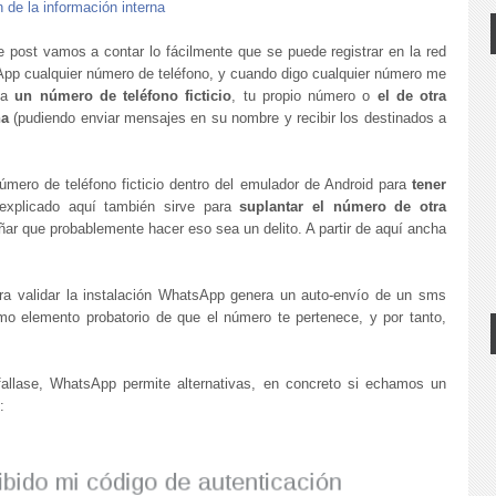
 de la información interna
e post vamos a contar lo fácilmente que se puede registrar en la red
pp cualquier número de teléfono, y cuando digo cualquier número me
o a
un número de teléfono ficticio
, tu propio número o
el de otra
na
(pudiendo enviar mensajes en su nombre y recibir los destinados a
número de teléfono ficticio dentro del emulador de Android para
tener
explicado aquí también sirve para
suplantar el número de otra
ñar que probablemente hacer eso sea un delito. A partir de aquí ancha
a validar la instalación WhatsApp genera un auto-envío de un sms
o elemento probatorio de que el número te pertenece, y por tanto,
fallase, WhatsApp permite alternativas, en concreto si echamos un
: