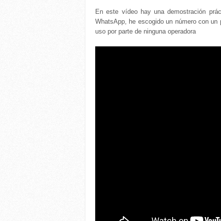
En este vídeo hay una demostración prácti
WhatsApp, he escogido un número con un pr
uso por parte de ninguna operadora