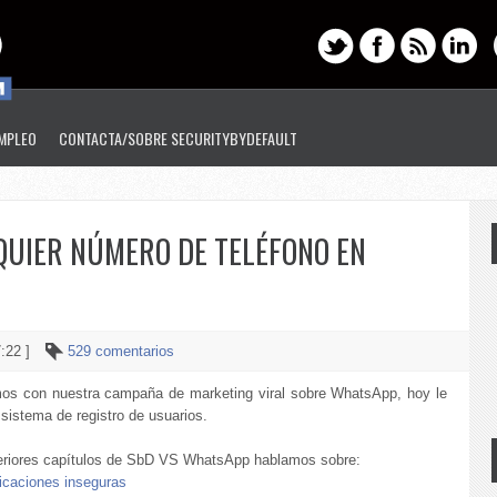
EMPLEO
CONTACTA/SOBRE SECURITYBYDEFAULT
UIER NÚMERO DE TELÉFONO EN
7:22 ]
529 comentarios
os con nuestra campaña de marketing viral sobre WhatsApp, hoy le
 sistema de registro de usuarios.
eriores capítulos de SbD VS WhatsApp hablamos sobre:
caciones inseguras