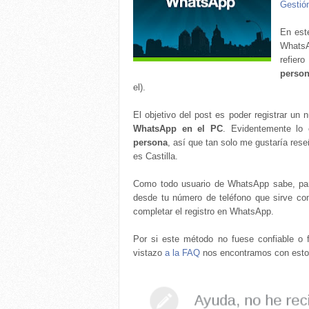
Gestión
En est
WhatsA
refier
perso
el).
El objetivo del post es poder registrar un 
WhatsApp en el PC
. Evidentemente lo 
persona
, así que tan solo me gustaría rese
es Castilla.
Como todo usuario de WhatsApp sabe, par
desde tu número de teléfono que sirve com
completar el registro en WhatsApp.
Por si este método no fuese confiable o 
vistazo
a la FAQ
nos encontramos con esto