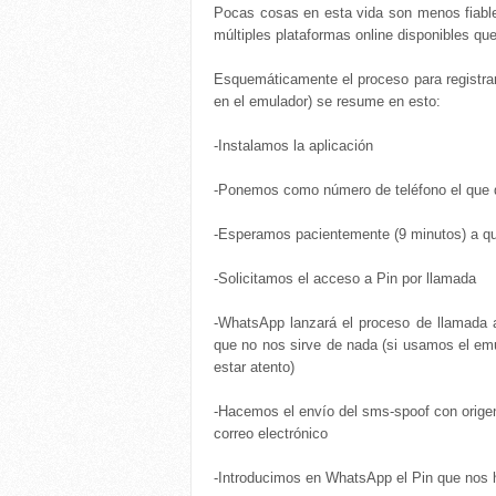
Pocas cosas en esta vida son menos fiables
múltiples plataformas online disponibles qu
Esquemáticamente el proceso para registrar
en el emulador) se resume en esto:
-Instalamos la aplicación
-Ponemos como número de teléfono el que 
-Esperamos pacientemente (9 minutos) a que
-Solicitamos el acceso a Pin por llamada
-WhatsApp lanzará el proceso de llamada 
que no nos sirve de nada (si usamos el emu
estar atento)
-Hacemos el envío del sms-spoof con orige
correo electrónico
-Introducimos en WhatsApp el Pin que nos h