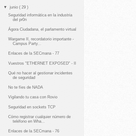
▼
junio
( 29 )
Seguridad informática en la industria
del pr0n
Ágora Ciudadana, el parlamento virtual
Wargame II, recordatorio importante -
Campus Party...
Enlaces de la SECmana - 77
Vuestros "ETHERNET EXPOSED" - II
Qué no hacer al gestionar incidentes
de seguridad
No te fíes de NADA
Vigilando tu casa con Rovio
Seguridad en sockets TCP
Cómo registrar cualquier número de
teléfono en Wha...
Enlaces de la SECmana - 76