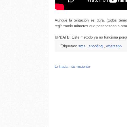
Aunque la tentación es dura, (todos tenem
registrando números que pertenezcan a otra
UPDATE:
Este método ya no funciona por
Etiquetas:
sms
,
spoofing
,
whatsapp
Entrada más reciente