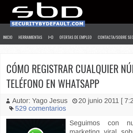
INICIO
HERRAMIENTAS
I+D
OFERTAS DE EMPLEO
CONTACTA/SOBRE SE
CÓMO REGISTRAR CUALQUIER NÚ
TELÉFONO EN WHATSAPP
Autor: Yago Jesus
20 junio 2011 [ 7:2
529 comentarios
Seguimos con n
marketing viral so