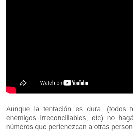
Aunque la tentación es dura, (todos 
enemigos irreconciliables, etc) no hag
números que pertenezcan a otras person