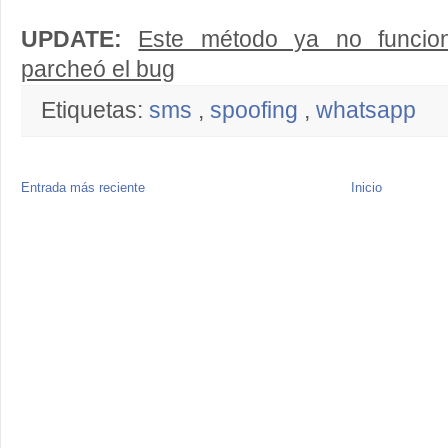
UPDATE:
Este método ya no funcio
parcheó el bug
Etiquetas:
sms
,
spoofing
,
whatsapp
Entrada más reciente
Inicio