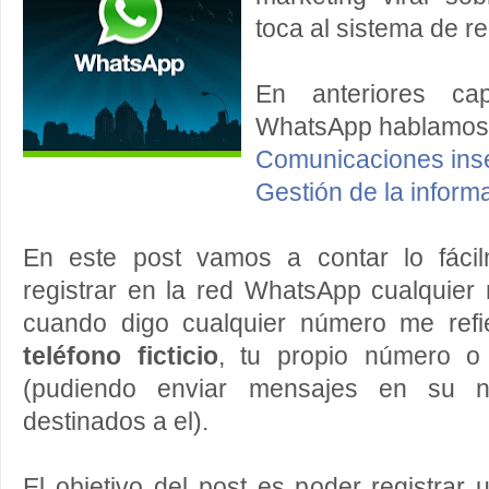
toca al sistema de re
En anteriores c
WhatsApp hablamos 
Comunicaciones ins
Gestión de la inform
En este post vamos a contar lo fáci
registrar en la red WhatsApp cualquier
cuando digo cualquier número me ref
teléfono ficticio
, tu propio número 
(pudiendo enviar mensajes en su n
destinados a el).
El objetivo del post es poder registrar