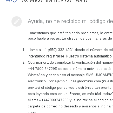
FAQ
nos encontramos con esto: