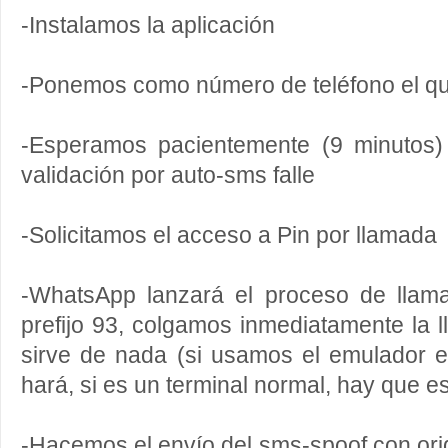
-Instalamos la aplicación
-Ponemos como número de teléfono el qu
-Esperamos pacientemente (9 minutos)
validación por auto-sms falle
-Solicitamos el acceso a Pin por llamada
-WhatsApp lanzará el proceso de lla
prefijo 93, colgamos inmediatamente la
sirve de nada (si usamos el emulador 
hará, si es un terminal normal, hay que es
-Hacemos el envío del sms-spoof con or