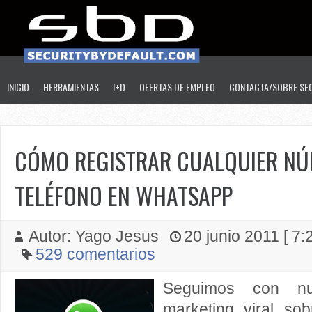
INICIO
HERRAMIENTAS
I+D
OFERTAS DE EMPLEO
CONTACTA/SOBRE SE
CÓMO REGISTRAR CUALQUIER NÚ
TELÉFONO EN WHATSAPP
Autor: Yago Jesus
20 junio 2011 [ 7:2
529 comentarios
Seguimos con n
marketing viral so