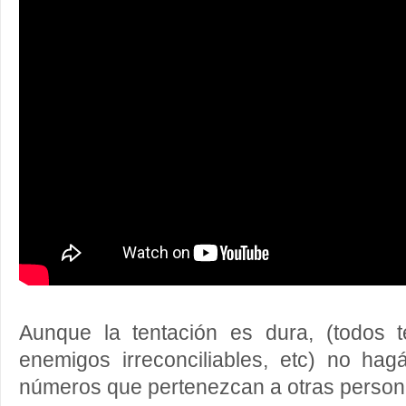
Aunque la tentación es dura, (todos 
enemigos irreconciliables, etc) no hag
números que pertenezcan a otras person