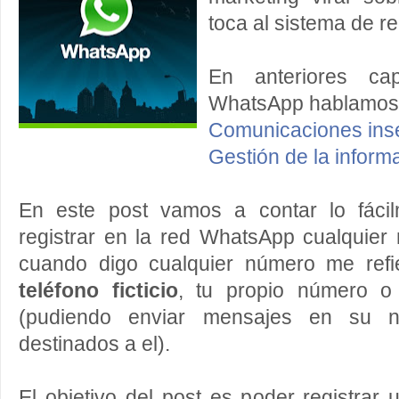
toca al sistema de re
En anteriores c
WhatsApp hablamos 
Comunicaciones ins
Gestión de la inform
En este post vamos a contar lo fáci
registrar en la red WhatsApp cualquier
cuando digo cualquier número me ref
teléfono ficticio
, tu propio número 
(pudiendo enviar mensajes en su n
destinados a el).
El objetivo del post es poder registrar