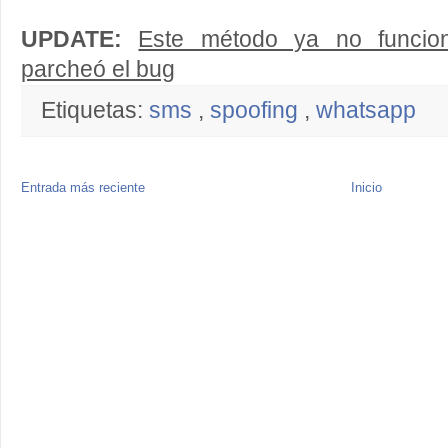
UPDATE:
Este método ya no funcio
parcheó el bug
Etiquetas:
sms
,
spoofing
,
whatsapp
Entrada más reciente
Inicio