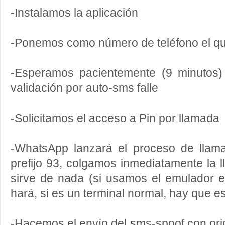
-Instalamos la aplicación
-Ponemos como número de teléfono el qu
-Esperamos pacientemente (9 minutos)
validación por auto-sms falle
-Solicitamos el acceso a Pin por llamada
-WhatsApp lanzará el proceso de lla
prefijo 93, colgamos inmediatamente la
sirve de nada (si usamos el emulador 
hará, si es un terminal normal, hay que es
-Hacemos el envío del sms-spoof con or