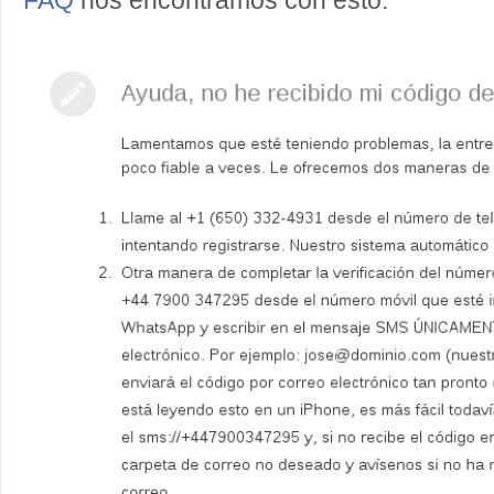
FAQ
nos encontramos con esto: