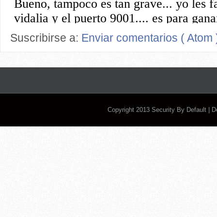
Suscribirse a:
Enviar comentarios ( Atom 
Copyright 2013
Security By Default
| 