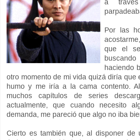
a través
parpadeaba
Por las h
acostarme
que el se
buscando
haciendo b
otro momento de mi vida quizá diría que
humo y me iría a la cama contento. Al 
muchos capítulos de series descar
actualmente, que cuando necesito al
demanda, me pareció que algo no iba bie
Cierto es también que, al disponer de 