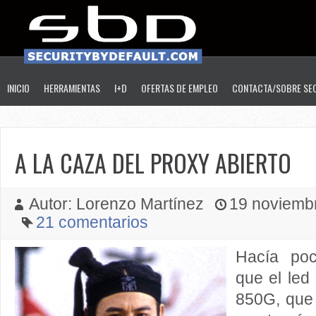
INICIO
HERRAMIENTAS
I+D
OFERTAS DE EMPLEO
CONTACTA/SOBRE SE
A LA CAZA DEL PROXY ABIERTO
Autor: Lorenzo Martínez
19 noviembr
21 comentarios
Hacía po
que el le
850G, que 