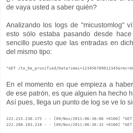
de vaya usted a saber quién?
Analizando los logs de "micustomlog" v
esto sólo estaba pasando desde hace
sencillo puesto que las entradas en dic
del mismo tipo:
En el momento en que empieza a haber
de ese patrón, es que alguien ha hecho hi
Así pues, llega un punto de log se ve lo s
222.215.230.175 - - [09/Nov/2011:06:36:06 +0100] "GET