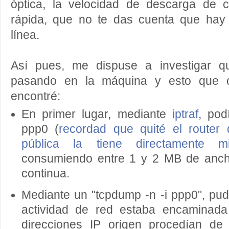
óptica, la velocidad de descarga de 
rápida, que no te das cuenta que hay
línea.
Así pues, me dispuse a investigar q
pasando en la máquina y esto que 
encontré:
En primer lugar, mediante
iptraf
, pod
ppp0 (
recordad que quité el router 
pública la tiene directamente 
consumiendo entre 1 y 2 MB de anc
continua.
Mediante un "tcpdump -n -i ppp0", pud
actividad de red estaba encaminada
direcciones IP origen procedían de 