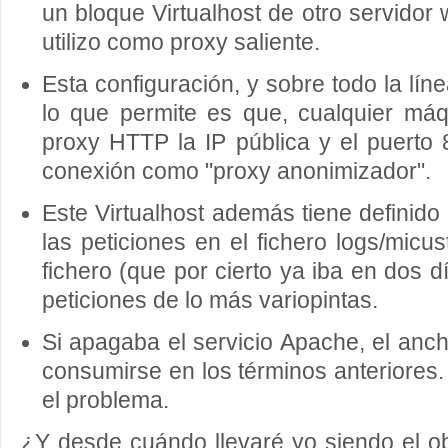
un bloque Virtualhost de otro servidor
utilizo como proxy saliente.
Esta configuración, y sobre todo la lí
lo que permite es que, cualquier máq
proxy HTTP la IP pública y el puerto 8
conexión como "proxy anonimizador".
Este Virtualhost además tiene definid
las peticiones en el fichero logs/micu
fichero (que por cierto ya iba en dos d
peticiones de lo más variopintas.
Si apagaba el servicio Apache, el an
consumirse en los términos anteriores.
el problema.
¿Y desde cuándo llevaré yo siendo el o