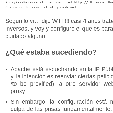
ProxyPassReverse /to_be_proxified http://IP_tomcat:Pue
CustomLog logs/micustomlog combined
Según lo ví… dije WTF!!! casi 4 años tra
inversos, y voy y configuro el que es para
cuidado alguno.
¿Qué estaba sucediendo?
Apache está escuchando en la IP Públ
y, la intención es reenviar ciertas petic
/to_be_proxified), a otro servidor 
proxy.
Sin embargo, la configuración est
culpa de las prisas fundamentalmente