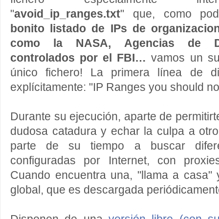
"
avoid_ip_ranges.txt
" que, como pod
bonito listado de IPs de organizaci
como la NASA, Agencias de Def
controlados por el FBI…
vamos un sue
único fichero! La primera línea de d
explícitamente: "IP Ranges you should no
Durante su ejecución, aparte de permitirt
dudosa catadura y echar la culpa a otro
parte de su tiempo a buscar difer
configuradas por Internet, con proxi
Cuando encuentra una, "llama a casa" y
global, que es descargada periódicamente