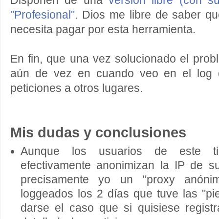
Disponen de una
versión libre (con s
"Profesional"
. Dios me libre de saber qué
necesita pagar por esta herramienta.
En fin, que una vez solucionado el prob
aún de vez en cuando veo en el log d
peticiones a otros lugares.
Mis dudas y conclusiones
Aunque los usuarios de este ti
efectivamente anonimizan la IP de s
precisamente yo un "proxy anóni
loggeados los 2 días que tuve las "pie
darse el caso que si quisiese regis