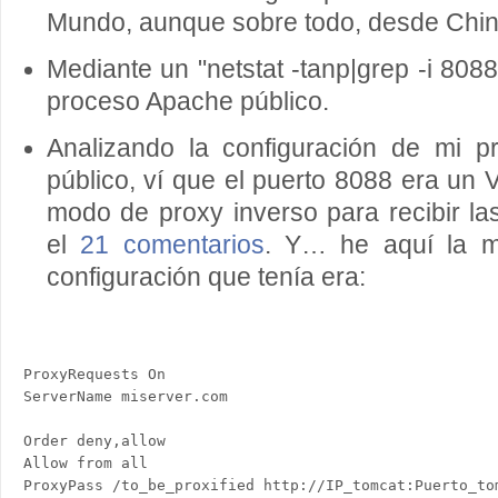
Mundo, aunque sobre todo, desde Chin
Mediante un "netstat -tanp|grep -i 8088
proceso Apache público.
Analizando la configuración de mi p
público, ví que el puerto 8088 era un Vi
modo de proxy inverso para recibir la
el
21 comentarios
. Y… he aquí la m
configuración que tenía era:
ProxyRequests On

Order deny,allow

Allow from all
ProxyPass /to_be_proxified http://IP_tomcat:Puerto_tom