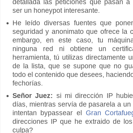
detallada las peticiones que pasan a 
ser un honeypot interesante.
He leído diversas fuentes que ponen
seguridad y anonimato que ofrece la 
embargo, en este caso, tu máquin
ninguna red ni obtiene un certif
herramienta, tú utilizas directamente 
de la lista, que se supone que no gua
todo el contenido que desees, haciendo
fechorías.
Señor Juez:
si mi dirección IP hubi
días, mientras servía de pasarela a u
intentan bypassear el
Gran Cortafue
direcciones IP que he extraido de lo
culpa?