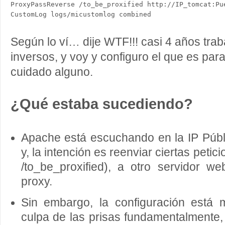
ProxyPassReverse /to_be_proxified http://IP_tomcat:Pue
CustomLog logs/micustomlog combined
Según lo ví… dije WTF!!! casi 4 años tra
inversos, y voy y configuro el que es para
cuidado alguno.
¿Qué estaba sucediendo?
Apache está escuchando en la IP Públ
y, la intención es reenviar ciertas petic
/to_be_proxified), a otro servidor 
proxy.
Sin embargo, la configuración est
culpa de las prisas fundamentalmente