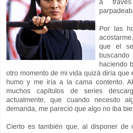
a través
parpadeaba
Por las h
acostarme
que el se
buscando
haciendo b
otro momento de mi vida quizá diría que
humo y me iría a la cama contento. Al 
muchos capítulos de series descar
actualmente, que cuando necesito al
demanda, me pareció que algo no iba bie
Cierto es también que, al disponer de 