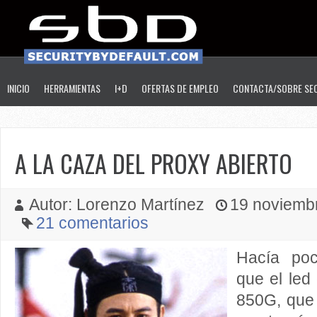
INICIO
HERRAMIENTAS
I+D
OFERTAS DE EMPLEO
CONTACTA/SOBRE SE
A LA CAZA DEL PROXY ABIERTO
Autor: Lorenzo Martínez
19 noviembr
21 comentarios
Hacía po
que el le
850G, que 