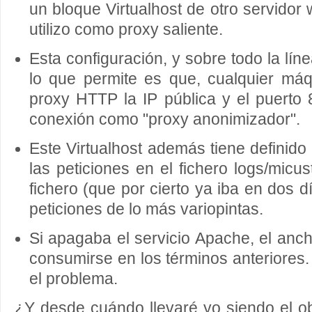
un bloque Virtualhost de otro servidor
utilizo como proxy saliente.
Esta configuración, y sobre todo la lí
lo que permite es que, cualquier máq
proxy HTTP la IP pública y el puerto 8
conexión como "proxy anonimizador".
Este Virtualhost además tiene definid
las peticiones en el fichero logs/micu
fichero (que por cierto ya iba en dos d
peticiones de lo más variopintas.
Si apagaba el servicio Apache, el an
consumirse en los términos anteriores.
el problema.
¿Y desde cuándo llevaré yo siendo el o