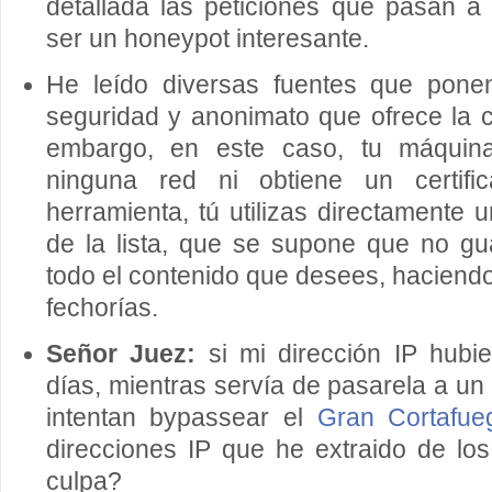
detallada las peticiones que pasan a 
ser un honeypot interesante.
He leído diversas fuentes que ponen
seguridad y anonimato que ofrece la 
embargo, en este caso, tu máquin
ninguna red ni obtiene un certif
herramienta, tú utilizas directamente 
de la lista, que se supone que no gua
todo el contenido que desees, haciendo
fechorías.
Señor Juez:
si mi dirección IP hubi
días, mientras servía de pasarela a u
intentan bypassear el
Gran Cortafue
direcciones IP que he extraido de lo
culpa?