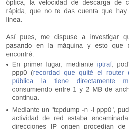
óptica, la velocidad de descarga de 
rápida, que no te das cuenta que hay
línea.
Así pues, me dispuse a investigar q
pasando en la máquina y esto que 
encontré:
En primer lugar, mediante
iptraf
, pod
ppp0 (
recordad que quité el router 
pública la tiene directamente 
consumiendo entre 1 y 2 MB de anc
continua.
Mediante un "tcpdump -n -i ppp0", pud
actividad de red estaba encaminada
direcciones IP origen procedían de 