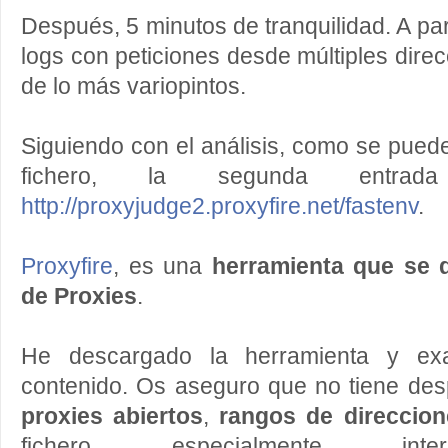
Después, 5 minutos de tranquilidad. A part
logs con peticiones desde múltiples dire
de lo más variopintos.
Siguiendo con el análisis, como se puede
fichero, la segunda entr
http://proxyjudge2.proxyfire.net/fastenv
.
Proxyfire
, es una
herramienta que se 
de Proxies
.
He descargado la herramienta y ex
contenido. Os aseguro que no tiene des
proxies abiertos
,
rangos de direccion
fichero especialmente inte