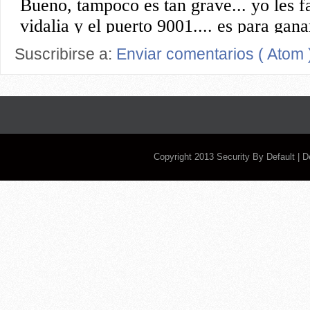
Suscribirse a:
Enviar comentarios ( Atom 
Copyright 2013
Security By Default
| 