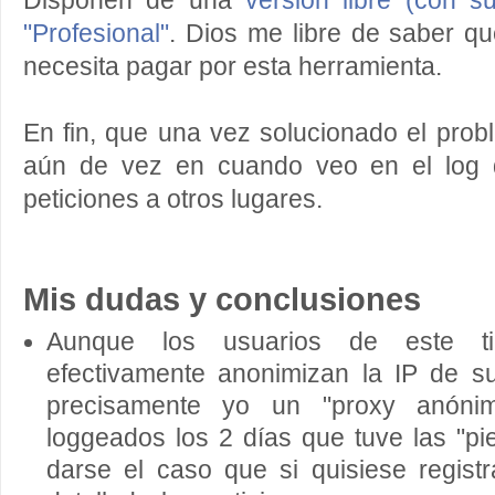
Disponen de una
versión libre (con s
"Profesional"
. Dios me libre de saber qué
necesita pagar por esta herramienta.
En fin, que una vez solucionado el prob
aún de vez en cuando veo en el log d
peticiones a otros lugares.
Mis dudas y conclusiones
Aunque los usuarios de este ti
efectivamente anonimizan la IP de s
precisamente yo un "proxy anóni
loggeados los 2 días que tuve las "pie
darse el caso que si quisiese regis