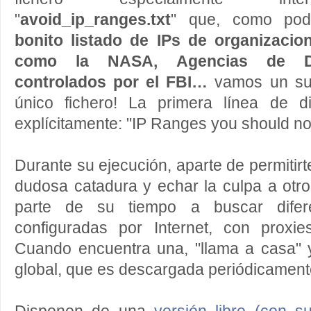
"
avoid_ip_ranges.txt
" que, como pod
bonito listado de IPs de organizaci
como la NASA, Agencias de Def
controlados por el FBI…
vamos un sue
único fichero! La primera línea de d
explícitamente: "IP Ranges you should no
Durante su ejecución, aparte de permitirt
dudosa catadura y echar la culpa a otro
parte de su tiempo a buscar difer
configuradas por Internet, con proxi
Cuando encuentra una, "llama a casa" y
global, que es descargada periódicamente