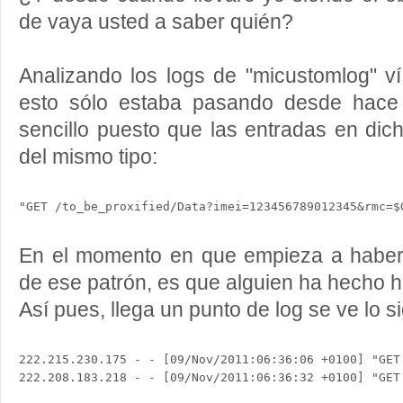
de vaya usted a saber quién?
Analizando los logs de "micustomlog" v
esto sólo estaba pasando desde hace
sencillo puesto que las entradas en dic
del mismo tipo:
En el momento en que empieza a haber
de ese patrón, es que alguien ha hecho hi
Así pues, llega un punto de log se ve lo s
222.215.230.175 - - [09/Nov/2011:06:36:06 +0100] "GET