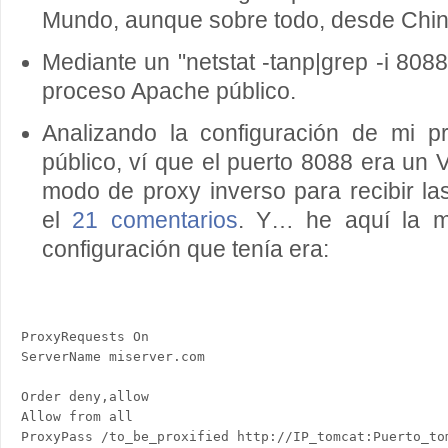
Mundo, aunque sobre todo, desde Chin
Mediante un "netstat -tanp|grep -i 8088
proceso Apache público.
Analizando la configuración de mi p
público, ví que el puerto 8088 era un Vi
modo de proxy inverso para recibir la
el
21 comentarios
. Y… he aquí la m
configuración que tenía era:
ProxyRequests On

Order deny,allow

Allow from all
ProxyPass /to_be_proxified http://IP_tomcat:Puerto_tom