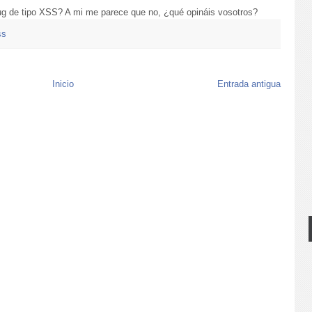
bug de tipo XSS? A mi me parece que no, ¿qué opináis vosotros?
ss
Inicio
Entrada antigua