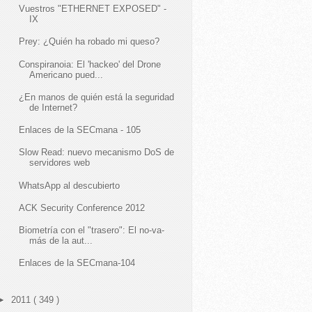
Vuestros "ETHERNET EXPOSED" -
IX
Prey: ¿Quién ha robado mi queso?
Conspiranoia: El 'hackeo' del Drone
Americano pued...
¿En manos de quién está la seguridad
de Internet?
Enlaces de la SECmana - 105
Slow Read: nuevo mecanismo DoS de
servidores web
WhatsApp al descubierto
ACK Security Conference 2012
Biometría con el "trasero": El no-va-
más de la aut...
Enlaces de la SECmana-104
►
2011
( 349 )