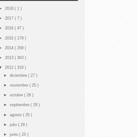
►
2018
( 1 )
►
2017
( 7 )
►
2016
( 47 )
►
2015
( 179 )
►
2014
( 258 )
►
2013
( 303 )
▼
2012
( 333 )
►
diciembre
( 27 )
►
noviembre
( 25 )
►
octubre
( 28 )
►
septiembre
( 29 )
►
agosto
( 25 )
►
julio
( 29 )
►
junio
( 25 )