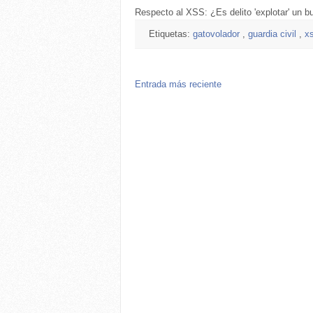
Respecto al XSS: ¿Es delito 'explotar' un 
Etiquetas:
gatovolador
,
guardia civil
,
x
Entrada más reciente