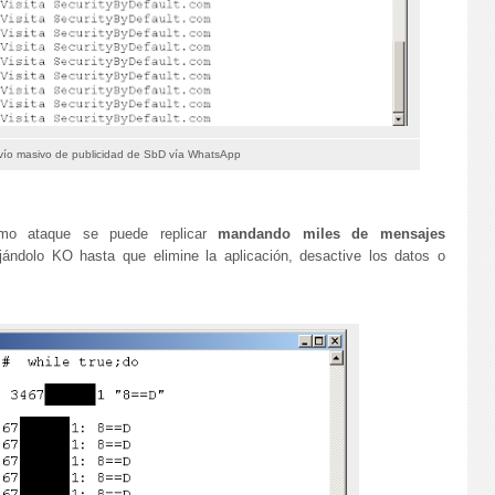
vío masivo de publicidad de SbD vía WhatsApp
ismo ataque se puede replicar
mandando miles de mensajes
jándolo KO hasta que elimine la aplicación, desactive los datos o