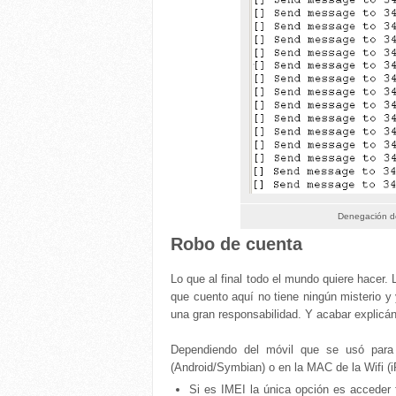
Denegación de
Robo de cuenta
Lo que al final todo el mundo quiere hacer.
que cuento aquí no tiene ningún misterio y
una gran responsabilidad. Y acabar explicá
Dependiendo del móvil que se usó para 
(Android/Symbian) o en la MAC de la Wifi (
Si es IMEI la única opción es acceder fí