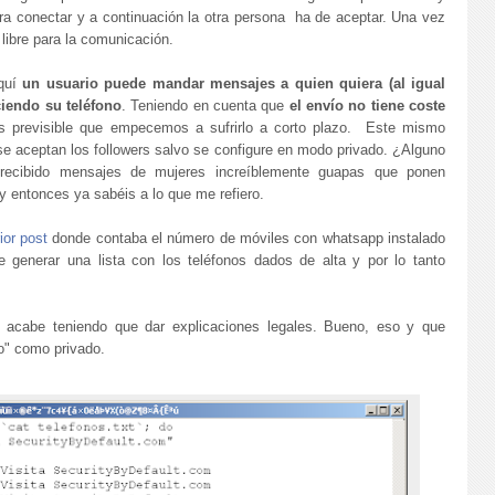
ara conectar y a continuación la otra persona ha de aceptar. Una vez
libre para la comunicación.
Aquí
un usuario puede mandar mensajes a quien quiera (al igual
iendo su teléfono
. Teniendo en cuenta que
el envío no tiene coste
 previsible que empecemos a sufrirlo a corto plazo. Este mismo
e aceptan los followers salvo se configure en modo privado. ¿Alguno
a recibido mensajes de mujeres increíblemente guapas que ponen
 entonces ya sabéis a lo que me refiero.
ior post
donde contaba el número de móviles con whatsapp instalado
generar una lista con los teléfonos dados de alta y por lo tanto
, acabe teniendo que dar explicaciones legales. Bueno, eso y que
o" como privado.