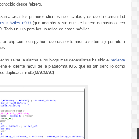
 conocido desde febrero.
zan a crear los primeros clientes no oficiales y es que la comunidad
los móviles n900
(que además y sin que se hiciera demasiado eco
. Todo un lujo para los usuarios de estos móviles.
nto en php como en python, que usa este mismo sistema y permite a
nes.
cho saltar la alarma a los blogs más generalistas ha sido el
reciente
ña el cliente móvil de la plataforma
IOS
, que es tan sencillo como
less duplicada:
md5(MACMAC)
.