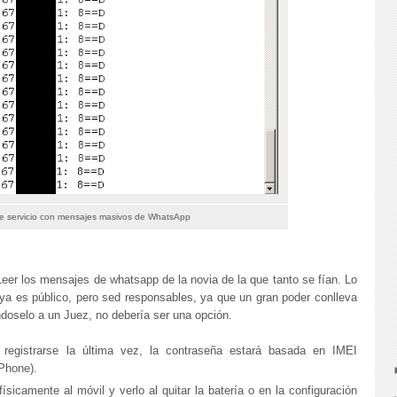
 servicio con mensajes masivos de WhatsApp
 Leer los mensajes de whatsapp de la novia de la que tanto se fían. Lo
 ya es público, pero sed responsables, ya que un gran poder conlleva
ndoselo a un Juez, no debería ser una opción.
registrarse la última vez, la contraseña estará basada en IMEI
iPhone).
sicamente al móvil y verlo al quitar la batería o en la configuración