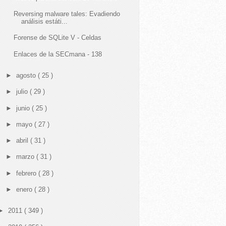
Reversing malware tales: Evadiendo
análisis estáti...
Forense de SQLite V - Celdas
Enlaces de la SECmana - 138
►
agosto
( 25 )
►
julio
( 29 )
►
junio
( 25 )
►
mayo
( 27 )
►
abril
( 31 )
►
marzo
( 31 )
►
febrero
( 28 )
►
enero
( 28 )
►
2011
( 349 )