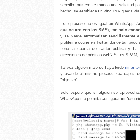
sencillo: primero se manda una solicitud p
hecho, se establece un vínculo y queda vía 
Este proceso no es igual en WhatsApp. 
que ocurre con los SMS), tan solo conoc
y se puede
automatizar sencillamente
es
problema ocurre en Twitter donde tampoco s
tiene la cuenta de twitter pública y h
direcciones de páginas web? Si, es SPAM, y
Tal vez alguien malo se haya leído
mi anter
y usando el mismo proceso sea capaz de 
"objetivo".
Solo espero que si alguien se aprovecha
WhatsApp me permita configurar mi "usuari