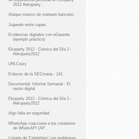
2012 #ekoparty...
Ataque masivo de malware bancario.
Jugando entre capas
Evidencias digitales con eGarante
(ejemplo práctico)
Ekoparty 2012 - Crónica del Día 2 -
#ekoparty2012
URLCrazy
Enlaces de la SECmana - 141
Documental: Informe Semanal - El
rastro digital
Ekoparty 2012 - Crónica del Día 1 -
#ekoparty2012
Algo falla en seguridad
WhatsApp coacciona a los creadores
de WhatsAPI (AP...
Listado de 'Celebrities' con problemas