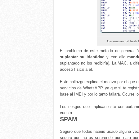
Generación del hash
El problema de este método de generaci
suplantar su identidad
y con ello
manda
suplantado no los recibiría). La MAC, a di
acceso físico a el.
Este hallazgo explica el motivo por el que e
servicios de WhatsAPP, ya que si te regist
base al IMEI y por lo tanto fallará. Ocurre 
Los riesgos que implican este comportamie
cuenta.
SPAM
Seguro que todos habéis usado alguna vez 
seguro que no os sorprende que para que