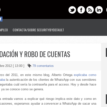
EMPLEO
CONTACTA/SOBRE SECURITYBYDEFAULT
DACIÓN Y ROBO DE CUENTAS
bre 2012 [ 13:00 ]
79 comentarios
zo del 2011, en este mismo blog, Alberto Ortega
explicaba como
naba
la autenticación de los clientes de WhatsApp con sus servidores
reguntaba cuál sería la contraseña para el acceso. Hoy y desde hace
 ya se conoce como se genera.
a entrada vamos a explicar qué riesgo implica este dato y como en
ocasiones, esperamos ayudar a convencer a WhatsApp de sacar una