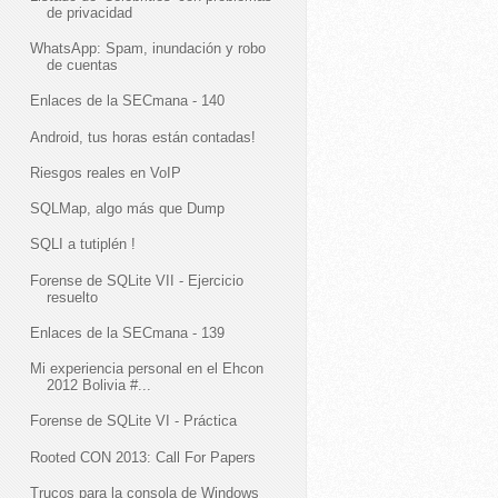
de privacidad
WhatsApp: Spam, inundación y robo
de cuentas
Enlaces de la SECmana - 140
Android, tus horas están contadas!
Riesgos reales en VoIP
SQLMap, algo más que Dump
SQLI a tutiplén !
Forense de SQLite VII - Ejercicio
resuelto
Enlaces de la SECmana - 139
Mi experiencia personal en el Ehcon
2012 Bolivia #...
Forense de SQLite VI - Práctica
Rooted CON 2013: Call For Papers
Trucos para la consola de Windows