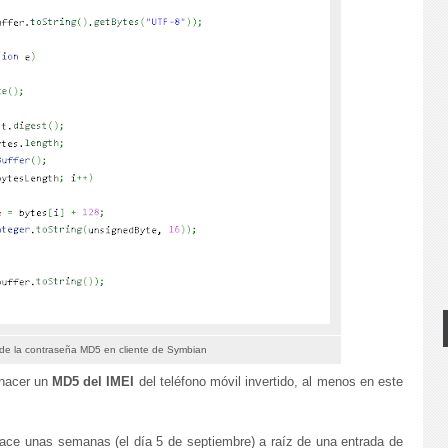
de la contraseña MD5 en cliente de Symbian
 hacer un
MD5 del IMEI
del teléfono móvil invertido, al menos en este
ace unas semanas (el día 5 de septiembre) a raíz de una entrada de