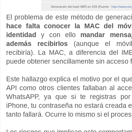
Generación del hash MD5 en IOS (Fuente:
http://www.ezi
El problema de este método de generac
hace falta conocer la MAC del móvi
identidad
y con ello
mandar mensa
además recibirlos
(aunque el móvil
recibiría). La MAC, a diferencia del I
puede obtener sencillamente sin acceso fí
Este hallazgo explica el motivo por el qu
API como otros clientes fallaban al acce
WhatsAPP, ya que si te registras po
iPhone, tu contraseña no estará creada e
tanto fallará. Ocurre lo mismo si el proce