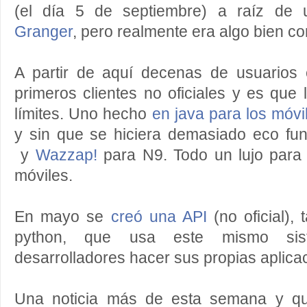
(el día 5 de septiembre) a raíz de
Granger
, pero realmente era algo bien c
A partir de aquí decenas de usuarios
primeros clientes no oficiales y es que
límites. Uno hecho
en java para los móv
y sin que se hiciera demasiado eco fu
y
Wazzap!
para N9. Todo un lujo para 
móviles.
En mayo se
creó una API
(no oficial),
python, que usa este mismo si
desarrolladores hacer sus propias aplica
Una noticia más de esta semana y qu