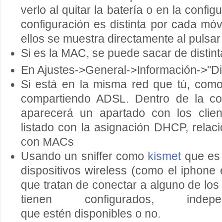
verlo al quitar la batería o en la config
configuración es distinta por cada mó
ellos se muestra directamente al pulsar
Si es la MAC, se puede sacar de distint
En Ajustes->General->Información->"Di
Si está en la misma red que tú, com
compartiendo ADSL. Dentro de la con
aparecerá un apartado con los clie
listado con la asignación DHCP, relac
con MACs
Usando un sniffer como
kismet
que es 
dispositivos wireless (como el iphone
que tratan de conectar a alguno de lo
tienen configurados, indep
que estén disponibles o no.