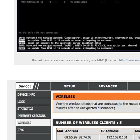
Kismet mostrando clientes conectados y sus MAC (Fuente:
http://www.kis