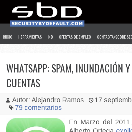
INICIO
HERRAMIENTAS
I+D
OFERTAS DE EMPLEO
CONTACTA/SOBRE SE
WHATSAPP: SPAM, INUNDACIÓN Y
CUENTAS
Autor: Alejandro Ramos
17 septiembr
79 comentarios
En Marzo del 2011,
Alberto Ortega
expl