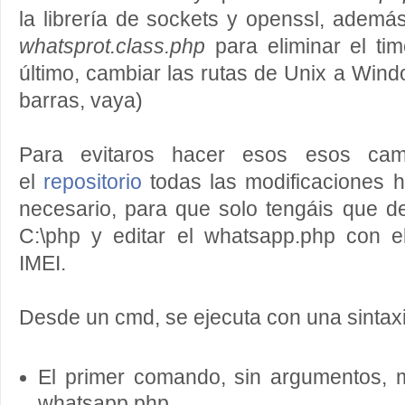
la librería de sockets y openssl, además
whatsprot.class.php
para eliminar el tim
último, cambiar las rutas de Unix a Wind
barras, vaya)
Para evitaros hacer esos esos cam
el
repositorio
todas las modificaciones h
necesario, para que solo tengáis que d
C:\php y editar el whatsapp.php con 
IMEI.
Desde un cmd, se ejecuta con una sintaxis
El primer comando, sin argumentos, 
whatsapp.php