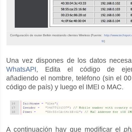
Configuración de router Belkin mostrando clientes Wireless (Fuente:
http://www.techspot
fi/
)
Una vez dispones de los datos necesa
WhatsAPI
, Edita el código de ejem
añadiendo el nombre, teléfono (sin el 00 
código de país) y luego el IMEI o MAC.
A continuación hay que modificar el
ph