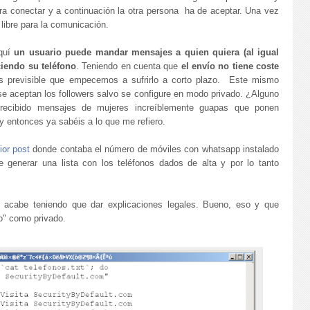
ara conectar y a continuación la otra persona ha de aceptar. Una vez
libre para la comunicación.
Aquí
un usuario puede mandar mensajes a quien quiera (al igual
iendo su teléfono
. Teniendo en cuenta que
el envío no tiene coste
 previsible que empecemos a sufrirlo a corto plazo. Este mismo
e aceptan los followers salvo se configure en modo privado. ¿Alguno
a recibido mensajes de mujeres increíblemente guapas que ponen
 entonces ya sabéis a lo que me refiero.
ior post
donde contaba el número de móviles con whatsapp instalado
generar una lista con los teléfonos dados de alta y por lo tanto
, acabe teniendo que dar explicaciones legales. Bueno, eso y que
o" como privado.