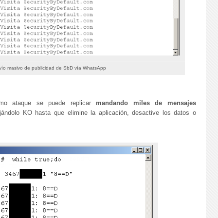
vío masivo de publicidad de SbD vía WhatsApp
ismo ataque se puede replicar
mandando miles de mensajes
jándolo KO hasta que elimine la aplicación, desactive los datos o