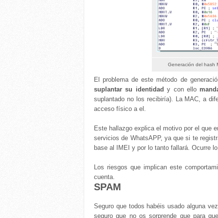
Generación del hash
El problema de este método de generaci
suplantar su identidad
y con ello
manda
suplantado no los recibiría). La MAC, a di
acceso físico a el.
Este hallazgo explica el motivo por el que e
servicios de WhatsAPP, ya que si te regist
base al IMEI y por lo tanto fallará. Ocurre 
Los riesgos que implican este comportamie
cuenta.
SPAM
Seguro que todos habéis usado alguna vez 
seguro que no os sorprende que para que