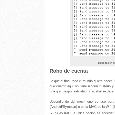
Denegación de
Robo de cuenta
Lo que al final todo el mundo quiere hacer.
que cuento aquí no tiene ningún misterio y
una gran responsabilidad. Y acabar explicá
Dependiendo del móvil que se usó para 
(Android/Symbian) o en la MAC de la Wifi (
Si es IMEI la única opción es acceder fí