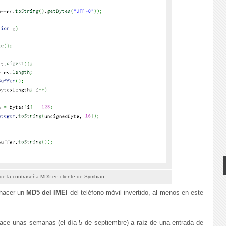
de la contraseña MD5 en cliente de Symbian
 hacer un
MD5 del IMEI
del teléfono móvil invertido, al menos en este
ace unas semanas (el día 5 de septiembre) a raíz de una entrada de