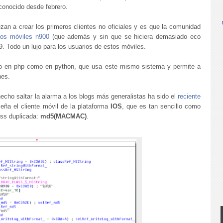
 conocido desde febrero.
zan a crear los primeros clientes no oficiales y es que la comunidad
los móviles n900
(que además y sin que se hiciera demasiado eco
. Todo un lujo para los usuarios de estos móviles.
nto en php como en python, que usa este mismo sistema y permite a
nes.
cho saltar la alarma a los blogs más generalistas ha sido el
reciente
ña el cliente móvil de la plataforma
IOS
, que es tan sencillo como
less duplicada:
md5(MACMAC)
.