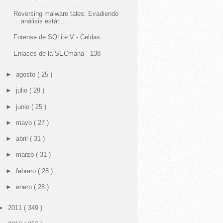
Reversing malware tales: Evadiendo
análisis estáti...
Forense de SQLite V - Celdas
Enlaces de la SECmana - 138
►
agosto
( 25 )
►
julio
( 29 )
►
junio
( 25 )
►
mayo
( 27 )
►
abril
( 31 )
►
marzo
( 31 )
►
febrero
( 28 )
►
enero
( 28 )
►
2011
( 349 )