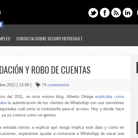
EMPLEO
CONTACTA/SOBRE SECURITYBYDEFAULT
DACIÓN Y ROBO DE CUENTAS
bre 2012 [ 13:00 ]
79 comentarios
zo del 2011, en este mismo blog, Alberto Ortega
explicaba como
naba
la autenticación de los clientes de WhatsApp con sus servidores
reguntaba cuál sería la contraseña para el acceso. Hoy y desde hace
 ya se conoce como se genera.
a entrada vamos a explicar qué riesgo implica este dato y como en
ocasiones, esperamos ayudar a convencer a WhatsApp de sacar una