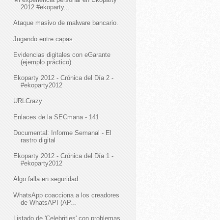
2012 #ekoparty...
Ataque masivo de malware bancario.
Jugando entre capas
Evidencias digitales con eGarante
(ejemplo práctico)
Ekoparty 2012 - Crónica del Día 2 -
#ekoparty2012
URLCrazy
Enlaces de la SECmana - 141
Documental: Informe Semanal - El
rastro digital
Ekoparty 2012 - Crónica del Día 1 -
#ekoparty2012
Algo falla en seguridad
WhatsApp coacciona a los creadores
de WhatsAPI (AP...
Listado de 'Celebrities' con problemas