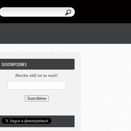
SUSCRIPCIONES
¡Recibe sbD en tu mail!: