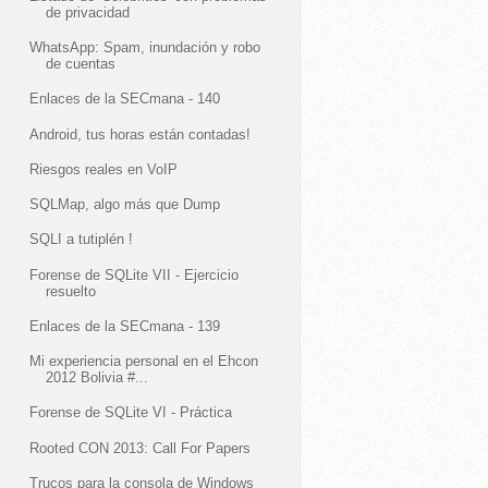
de privacidad
WhatsApp: Spam, inundación y robo
de cuentas
Enlaces de la SECmana - 140
Android, tus horas están contadas!
Riesgos reales en VoIP
SQLMap, algo más que Dump
SQLI a tutiplén !
Forense de SQLite VII - Ejercicio
resuelto
Enlaces de la SECmana - 139
Mi experiencia personal en el Ehcon
2012 Bolivia #...
Forense de SQLite VI - Práctica
Rooted CON 2013: Call For Papers
Trucos para la consola de Windows