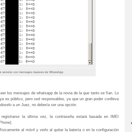
 servicio con mensajes masivos de WhatsApp
 Leer los mensajes de whatsapp de la novia de la que tanto se fían. Lo
 ya es público, pero sed responsables, ya que un gran poder conlleva
ndoselo a un Juez, no debería ser una opción.
registrarse la última vez, la contraseña estará basada en IMEI
iPhone).
sicamente al móvil y verlo al quitar la batería o en la configuración