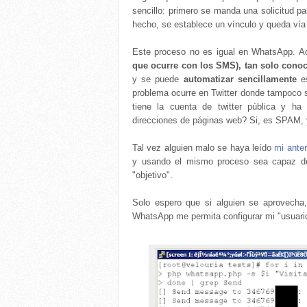
sencillo: primero se manda una solicitud p
hecho, se establece un vínculo y queda vía 
Este proceso no es igual en WhatsApp. 
que ocurre con los SMS), tan solo conoc
y se puede
automatizar sencillamente
es
problema ocurre en Twitter donde tampoco s
tiene la cuenta de twitter pública y h
direcciones de páginas web? Si, es SPAM, y
Tal vez alguien malo se haya leído
mi anter
y usando el mismo proceso sea capaz de 
"objetivo".
Solo espero que si alguien se aprovecha
WhatsApp me permita configurar mi "usuari