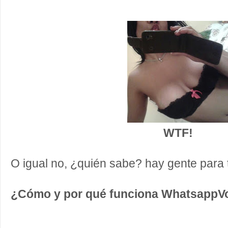
WTF!
O igual no, ¿quién sabe? hay gente para to
¿Cómo y por qué funciona WhatsappV