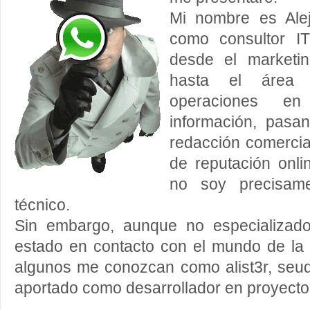
Mi nombre es Ale
como consultor IT
desde el marketi
hasta el área 
operaciones e
información, pasan
redacción comercial
de reputación onli
no soy precisam
técnico.
Sin embargo, aunque no especializado
estado en contacto con el mundo de la
algunos me conozcan como alist3r, seud
aportado como desarrollador en proyecto