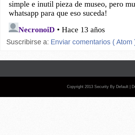
Suscribirse a:
Enviar comentarios ( Atom 
Copyright 2013
Security By Default
| 