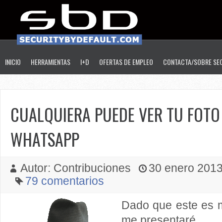
INICIO
HERRAMIENTAS
I+D
OFERTAS DE EMPLEO
CONTACTA/SOBRE SE
CUALQUIERA PUEDE VER TU FOTO 
WHATSAPP
Autor: Contribuciones
30 enero 2013 
79 comentarios
Dado que este es m
me presentaré.