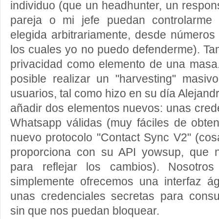
individuo (que un headhunter, un respo
pareja o mi jefe puedan controlarme
elegida arbitrariamente, desde número
los cuales yo no puedo defenderme). Ta
privacidad como elemento de una masa.
posible realizar un "harvesting" masiv
usuarios, tal como hizo en su día Alejan
añadir dos elementos nuevos: unas cred
Whatsapp válidas (muy fáciles de obten
nuevo protocolo "Contact Sync V2" (cos
proporciona con su API yowsup, que n
para reflejar los cambios). Nosotro
simplemente ofrecemos una interfaz ág
unas credenciales secretas para consu
sin que nos puedan bloquear.