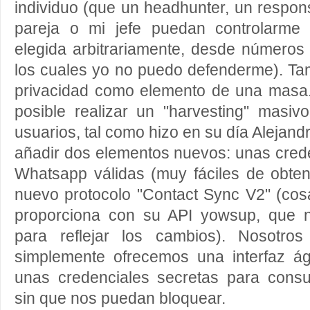
individuo (que un headhunter, un respo
pareja o mi jefe puedan controlarme
elegida arbitrariamente, desde número
los cuales yo no puedo defenderme). Ta
privacidad como elemento de una masa.
posible realizar un "harvesting" masiv
usuarios, tal como hizo en su día Alejan
añadir dos elementos nuevos: unas cred
Whatsapp válidas (muy fáciles de obten
nuevo protocolo "Contact Sync V2" (cos
proporciona con su API yowsup, que n
para reflejar los cambios). Nosotro
simplemente ofrecemos una interfaz ág
unas credenciales secretas para consu
sin que nos puedan bloquear.