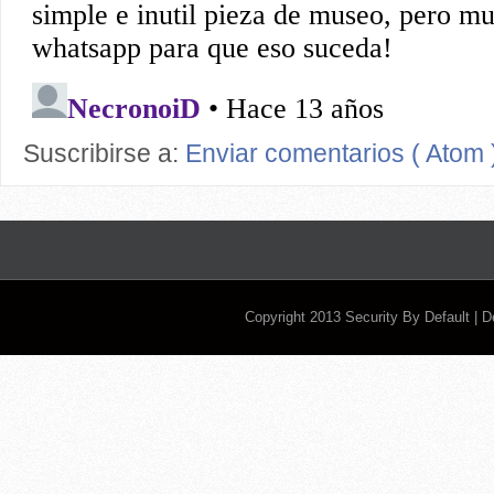
Suscribirse a:
Enviar comentarios ( Atom 
Copyright 2013
Security By Default
| 