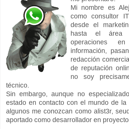
Mi nombre es Ale
como consultor IT
desde el marketi
hasta el área 
operaciones e
información, pasan
redacción comercial
de reputación onli
no soy precisam
técnico.
Sin embargo, aunque no especializado
estado en contacto con el mundo de la
algunos me conozcan como alist3r, seud
aportado como desarrollador en proyecto