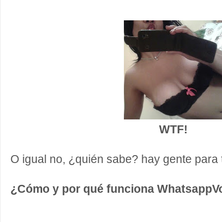
WTF!
O igual no, ¿quién sabe? hay gente para to
¿Cómo y por qué funciona WhatsappV