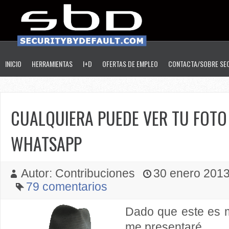
INICIO
HERRAMIENTAS
I+D
OFERTAS DE EMPLEO
CONTACTA/SOBRE SE
CUALQUIERA PUEDE VER TU FOTO 
WHATSAPP
Autor: Contribuciones
30 enero 2013 
79 comentarios
Dado que este es m
me presentaré.