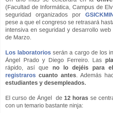
(Facultad de Informática, Campus de Elvi
seguridad organizados por
GSICKMI
pese a que el congreso se retrasará hast
intensiva en seguridad y desarrollo web 
de Marzo.
Los laboratorios
serán a cargo de los i
Ángel Prado y Diego Ferreiro. Las
pl
rápido, así que
no lo dejéis para 
registraros
cuanto antes
. Además h
estudiantes y desempleados.
El curso de Ángel de
12 horas
se centr
con un temario bastante ninja: