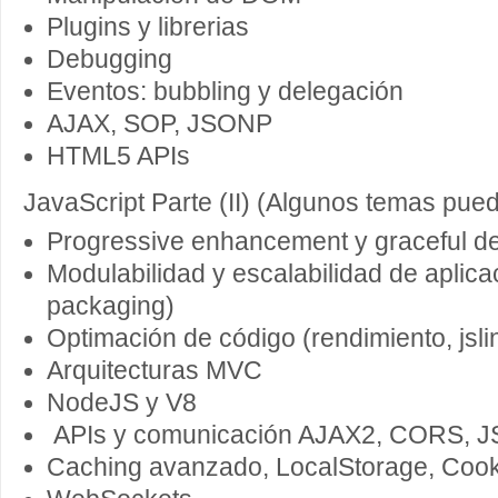
Plugins y librerias
Debugging
Eventos: bubbling y delegación
AJAX, SOP, JSONP
HTML5 APIs
JavaScript Parte (II) (Algunos temas pue
Progressive enhancement y graceful d
Modulabilidad y escalabilidad de aplic
packaging)
Optimación de código (rendimiento, jslin
Arquitecturas MVC
NodeJS y V8
APIs y comunicación AJAX2, CORS, 
Caching avanzado, LocalStorage, Co