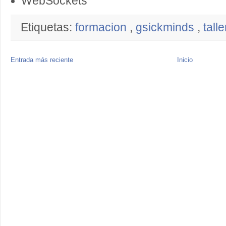
WebSockets
Etiquetas:
formacion
,
gsickminds
,
tall
Entrada más reciente
Inicio