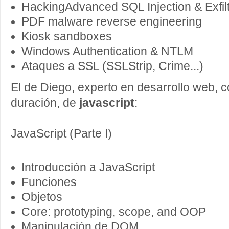
HackingAdvanced SQL Injection & Exfilt
PDF malware reverse engineering
Kiosk sandboxes
Windows Authentication & NTLM
Ataques a SSL (SSLStrip, Crime...)
El de Diego, experto en desarrollo web, 
duración, de
javascript
:
JavaScript (Parte I)
Introducción a JavaScript
Funciones
Objetos
Core: prototyping, scope, and OOP
Manipulación de DOM