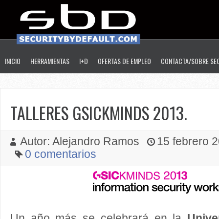
INICIO
HERRAMIENTAS
I+D
OFERTAS DE EMPLEO
CONTACTA/SOBRE SE
TALLERES GSICKMINDS 2013.
Autor: Alejandro Ramos
15 febrero 2
0 comentarios
Un año más se celebrará en la
Unive