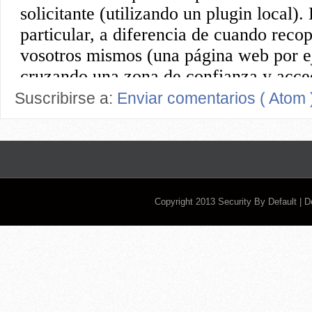
Suscribirse a:
Enviar comentarios ( Atom 
Copyright 2013
Security By Default
| 