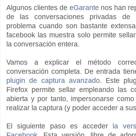
Algunos clientes de
eGarante
nos han rep
de las conversaciones privadas de 
problema cuando son bastante extensa
facebook las muestra solo permite sellar
la conversación entera.
Vamos a explicar el método correc
conversación completa. De entrada tiene
plugin de captura avanzado
. Este plu
Firefox permite sellar empleando las 
abierta y por tanto, impersonarse como
realizar la captura (y poder acceder a s
El siguiente paso es acceder
la ver
Facebook
. Esta versión, libre de ador