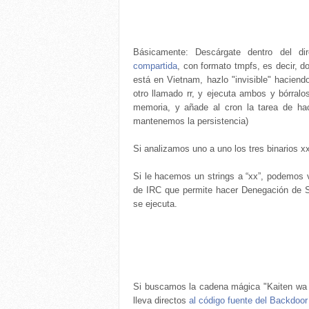
Básicamente: Descárgate dentro del dir
compartida
, con formato tmpfs, es decir, do
está en Vietnam, hazlo "invisible" haciendo
otro llamado rr, y ejecuta ambos y bórral
memoria, y añade al cron la tarea de hac
mantenemos la persistencia)
Si analizamos uno a uno los tres binarios xx,
Si le hacemos un strings a “xx”, podemos ve
de IRC que permite hacer Denegación de S
se ejecuta.
Si buscamos la cadena mágica "Kaiten wa G
lleva directos
al código fuente del Backdoor