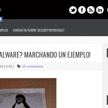
EMPLEO
CONTACTA/SOBRE SECURITYBYDEFAULT
MALWARE? MARCHANDO UN EJEMPLO!
14 [ 6:32 ]
19 comentarios