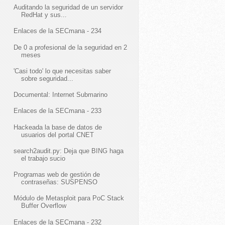
Auditando la seguridad de un servidor
RedHat y sus...
Enlaces de la SECmana - 234
De 0 a profesional de la seguridad en 2
meses
'Casi todo' lo que necesitas saber
sobre seguridad...
Documental: Internet Submarino
Enlaces de la SECmana - 233
Hackeada la base de datos de
usuarios del portal CNET
search2audit.py: Deja que BING haga
el trabajo sucio
Programas web de gestión de
contraseñas: SUSPENSO
Módulo de Metasploit para PoC Stack
Buffer Overflow
Enlaces de la SECmana - 232