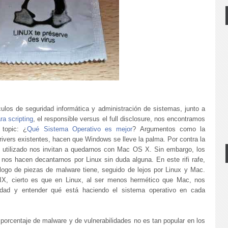
ulos de seguridad informática y administración de sistemas, junto a
ra scripting
, el responsible versus el full disclosure, nos encontramos
 topic: ¿
Qué Sistema Operativo es mejor
? Argumentos como la
drivers existentes, hacen que Windows se lleve la palma. Por contra la
re utilizado nos invitan a quedarnos con Mac OS X. Sin embargo, los
 nos hacen decantarnos por Linux sin duda alguna. En este rifi rafe,
ogo de piezas de malware tiene, seguido de lejos por Linux y Mac.
X, cierto es que en Linux, al ser menos hermético que Mac, nos
idad y entender qué está haciendo el sistema operativo en cada
porcentaje de malware y de vulnerabilidades no es tan popular en los