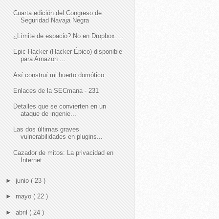
Cuarta edición del Congreso de
Seguridad Navaja Negra
¿Límite de espacio? No en Dropbox….
Epic Hacker (Hacker Épico) disponible
para Amazon ...
Así construí mi huerto domótico
Enlaces de la SECmana - 231
Detalles que se convierten en un
ataque de ingenie...
Las dos últimas graves
vulnerabilidades en plugins...
Cazador de mitos: La privacidad en
Internet
►
junio
( 23 )
►
mayo
( 22 )
►
abril
( 24 )