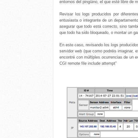
entornos del pingüino, el que esté libre de m
Revisar los logs producidos por diferent
entusiasta o integrante de un departament
asegurar que todo está correcto, sino tambi
que todo ha sido bloqueado, o montar un gab
En este caso, revisando los logs producidos
servidor web (que como podréis imaginar, e
encontré con múltiples ocurrencias de un
CGI remote file include attempt"