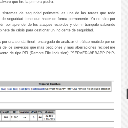
alware que tire la primera piedra.
es sistemas de seguridad perimetral es una de las tareas que todo
o de seguridad tiene que hacer de forma permanente. Ya no sólo por
én por aprender de los ataques recibidos y dormir tranquilo sabiendo
inete de crisis para gestionar un incidente de seguridad.
 por una sonda Snort, encargada de analizar el tráfico recibido por un
s de los servicios que más peticiones y más aberraciones recibe) me
 evento de tipo RFI (Remote File Inclusion): "SERVER-WEBAPP PHP-