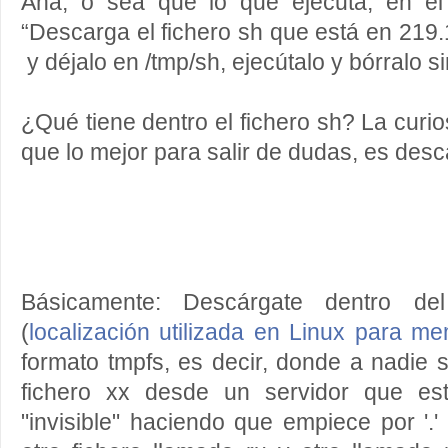
Aha, o sea que lo que ejecuta, en el
“Descarga el fichero sh que está en 219
y déjalo en /tmp/sh, ejecútalo y bórralo s
¿Qué tiene dentro el fichero sh? La curio
que lo mejor para salir de dudas, es desca
Básicamente: Descárgate dentro del 
(
localización utilizada en Linux para m
formato tmpfs, es decir, donde a nadie se
fichero xx desde un servidor que es
"invisible" haciendo que empiece por '.'