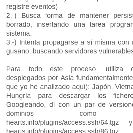
registre eventos)
2.-) Busca forma de mantener persis
borrado, insertando una tarea progr
sistema,
3.-) Intenta propagarse a sí misma con
gusano, buscando servidores vulnerables 
Para todo este proceso, utiliza di
desplegados por Asia fundamentalmente
que yo he analizado aquí): Japón, Viet
Hungría para descargar los ficher
Googleando, dí con un par de version
dominios como http://
hearts.info/plugins/access.ssh/64.tgz 
hearts.info/plugins/access.ssh/86.