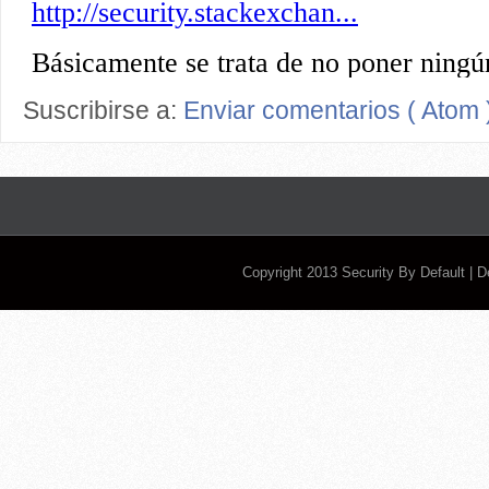
Suscribirse a:
Enviar comentarios ( Atom 
Copyright 2013
Security By Default
| 