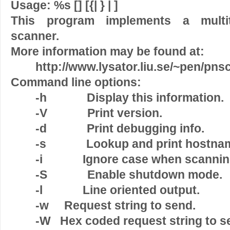
Usage: %s [
] [{
|
} |
]
This program implements a multi
scanner.
More information may be found at:
http://www.lysator.liu.se/~pen/pns
Command line options:
-h Display this information.
-V Print version.
-d Print debugging info.
-s Lookup and print hostnam
-i Ignore case when scanning 
-S Enable shutdown mode.
-l Line oriented output.
-w
Request string to send.
-W
Hex coded request string to s