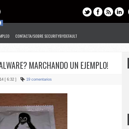
EMPLEO
CONTACTA/SOBRE SECURITYBYDEFAULT
MALWARE? MARCHANDO UN EJEMPLO!
14 [ 6:32 ]
19 comentarios