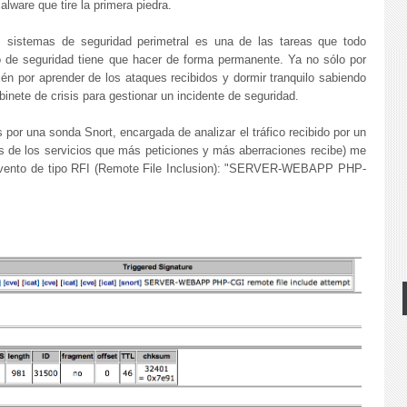
alware que tire la primera piedra.
es sistemas de seguridad perimetral es una de las tareas que todo
o de seguridad tiene que hacer de forma permanente. Ya no sólo por
én por aprender de los ataques recibidos y dormir tranquilo sabiendo
inete de crisis para gestionar un incidente de seguridad.
 por una sonda Snort, encargada de analizar el tráfico recibido por un
s de los servicios que más peticiones y más aberraciones recibe) me
 evento de tipo RFI (Remote File Inclusion): "SERVER-WEBAPP PHP-