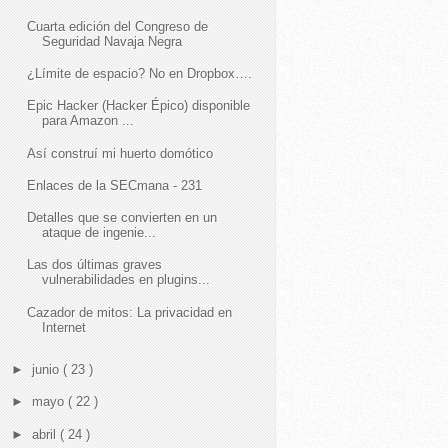
Cuarta edición del Congreso de
Seguridad Navaja Negra
¿Límite de espacio? No en Dropbox….
Epic Hacker (Hacker Épico) disponible
para Amazon ...
Así construí mi huerto domótico
Enlaces de la SECmana - 231
Detalles que se convierten en un
ataque de ingenie...
Las dos últimas graves
vulnerabilidades en plugins...
Cazador de mitos: La privacidad en
Internet
►
junio
( 23 )
►
mayo
( 22 )
►
abril
( 24 )