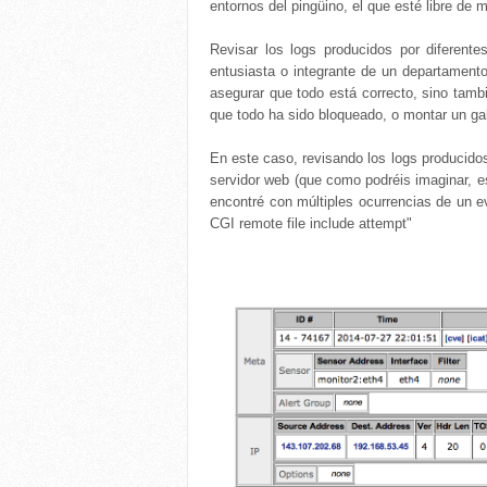
entornos del pingüino, el que esté libre de m
Revisar los logs producidos por diferent
entusiasta o integrante de un departament
asegurar que todo está correcto, sino tambi
que todo ha sido bloqueado, o montar un gab
En este caso, revisando los logs producidos
servidor web (que como podréis imaginar, e
encontré con múltiples ocurrencias de un
CGI remote file include attempt"