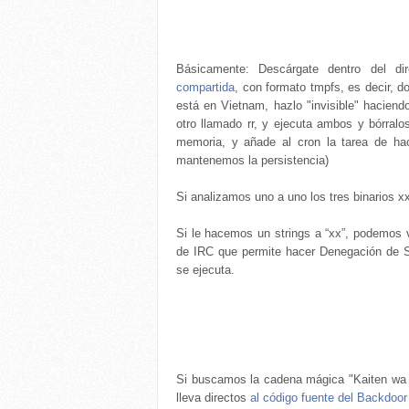
Básicamente: Descárgate dentro del dir
compartida
, con formato tmpfs, es decir, do
está en Vietnam, hazlo "invisible" haciendo
otro llamado rr, y ejecuta ambos y bórral
memoria, y añade al cron la tarea de hac
mantenemos la persistencia)
Si analizamos uno a uno los tres binarios xx,
Si le hacemos un strings a “xx”, podemos ve
de IRC que permite hacer Denegación de S
se ejecuta.
Si buscamos la cadena mágica "Kaiten wa G
lleva directos
al código fuente del Backdoor