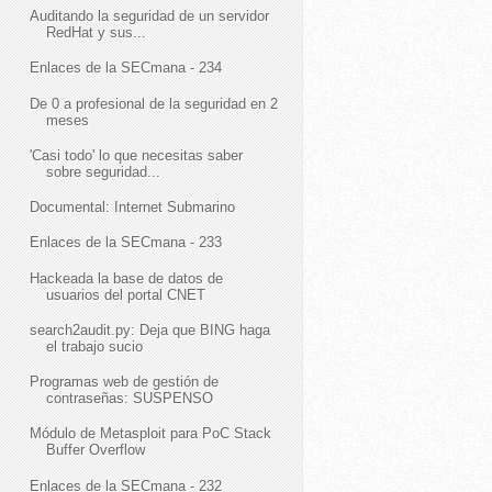
Auditando la seguridad de un servidor
RedHat y sus...
Enlaces de la SECmana - 234
De 0 a profesional de la seguridad en 2
meses
'Casi todo' lo que necesitas saber
sobre seguridad...
Documental: Internet Submarino
Enlaces de la SECmana - 233
Hackeada la base de datos de
usuarios del portal CNET
search2audit.py: Deja que BING haga
el trabajo sucio
Programas web de gestión de
contraseñas: SUSPENSO
Módulo de Metasploit para PoC Stack
Buffer Overflow
Enlaces de la SECmana - 232