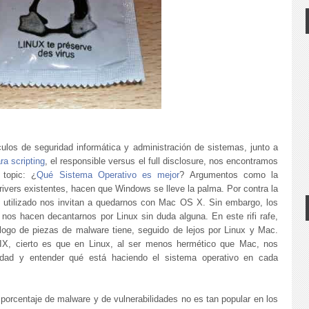
ulos de seguridad informática y administración de sistemas, junto a
ra scripting
, el responsible versus el full disclosure, nos encontramos
 topic: ¿
Qué Sistema Operativo es mejor
? Argumentos como la
drivers existentes, hacen que Windows se lleve la palma. Por contra la
re utilizado nos invitan a quedarnos con Mac OS X. Sin embargo, los
 nos hacen decantarnos por Linux sin duda alguna. En este rifi rafe,
ogo de piezas de malware tiene, seguido de lejos por Linux y Mac.
X, cierto es que en Linux, al ser menos hermético que Mac, nos
idad y entender qué está haciendo el sistema operativo en cada
porcentaje de malware y de vulnerabilidades no es tan popular en los