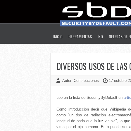
INICIO
HERRAMIENTAS
I+D
OFERTAS DE 
DIVERSOS USOS DE LAS
Autor: Contribuciones
17 octubre 2
Leo en la lista de SecurityByDefault un
artí
Como introducción decir que Wikipedia d
como “un tipo de radiación electromagn
longitud de onda que la luz visible”, lo qu
vista por el ojo humano. Esto puede ser 