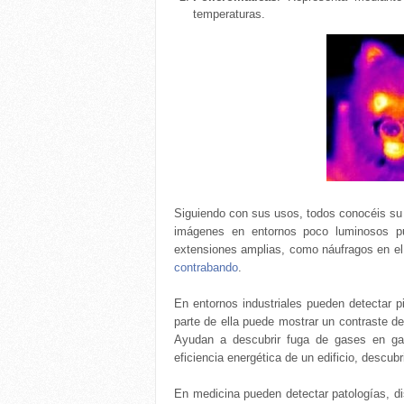
temperaturas.
Siguiendo con sus usos, todos conocéis su u
imágenes en entornos poco luminosos p
extensiones amplias, como náufragos en el m
contrabando
.
En entornos industriales pueden detectar p
parte de ella puede mostrar un contraste de
Ayudan a descubrir fuga de gases en gas
eficiencia energética de un edificio, descu
En medicina pueden detectar patologías, dis