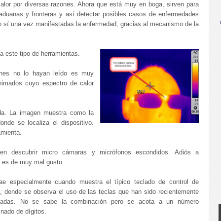
lor por diversas razones. Ahora que está muy en boga, sirven para
aduanas y fronteras y así detectar posibles casos de enfermedades
o sí una vez manifestadas la enfermedad, gracias al mecanismo de la
 este tipo de herramientas.
ienes no lo hayan leído es muy
nimados cuyo espectro de calor
ada. La imagen muestra como la
onde se localiza el dispositivo.
amienta.
den descubrir micro cámaras y micrófonos escondidos. Adiós a
 es de muy mal gusto.
ae especialmente cuando muestra el típico teclado de control de
, donde se observa el uso de las teclas que han sido recientemente
nadas. No se sabe la combinación pero se acota a un número
nado de dígitos.