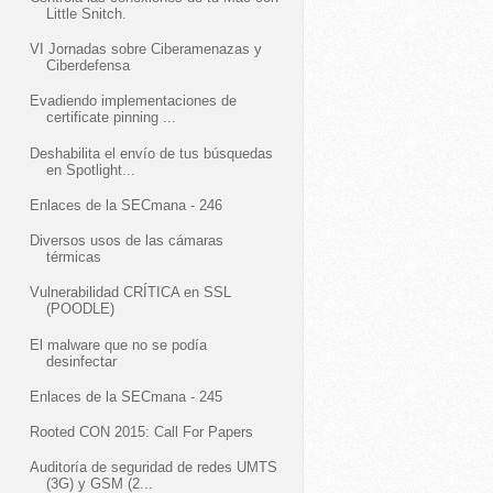
Little Snitch.
VI Jornadas sobre Ciberamenazas y
Ciberdefensa
Evadiendo implementaciones de
certificate pinning ...
Deshabilita el envío de tus búsquedas
en Spotlight...
Enlaces de la SECmana - 246
Diversos usos de las cámaras
térmicas
Vulnerabilidad CRÍTICA en SSL
(POODLE)
El malware que no se podía
desinfectar
Enlaces de la SECmana - 245
Rooted CON 2015: Call For Papers
Auditoría de seguridad de redes UMTS
(3G) y GSM (2...