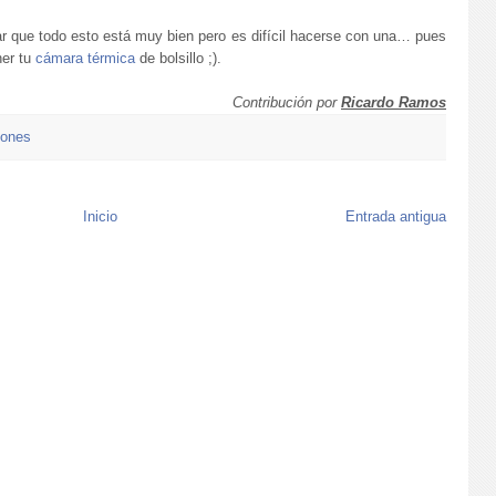
ar que todo esto está muy bien pero es difícil hacerse con una… pues
ner tu
cámara térmica
de bolsillo ;).
Contribución por
Ricardo Ramos
iones
Inicio
Entrada antigua