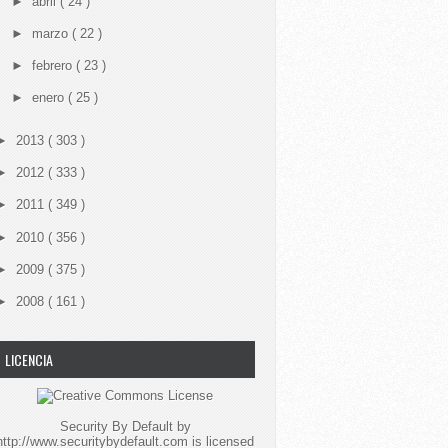
►
abril
( 24 )
►
marzo
( 22 )
►
febrero
( 23 )
►
enero
( 25 )
►
2013
( 303 )
►
2012
( 333 )
►
2011
( 349 )
►
2010
( 356 )
►
2009
( 375 )
►
2008
( 161 )
LICENCIA
Security By Default
by
http://www.securitybydefault.com
is licensed