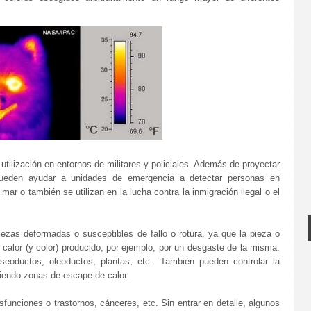
tilización en entornos de militares y policiales. Además de proyectar
ueden ayudar a unidades de emergencia a detectar personas en
ar o también se utilizan en la lucha contra la inmigración ilegal o el
iezas deformadas o susceptibles de fallo o rotura, ya que la pieza o
 calor (y color) producido, por ejemplo, por un desgaste de la misma.
eoductos, oleoductos, plantas, etc.. También pueden controlar la
briendo zonas de escape de calor.
funciones o trastornos, cánceres, etc. Sin entrar en detalle, algunos