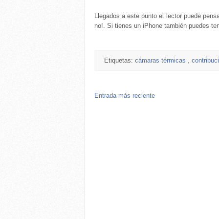
Llegados a este punto el lector puede pens
no!. Si tienes un iPhone también puedes te
Etiquetas:
cámaras térmicas
,
contribuc
Entrada más reciente