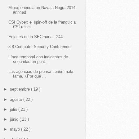
Mi experiencia en Navaja Negra 2014
#nn4ed
CSI Cyber: el spin-off de la franquicia
CSI relaci...
Enlaces de la SECmana - 244
8.8 Computer Security Conference
Línea temporal con incidentes de
seguridad en punt...
Las agencias de prensa tienen mala
fama, ¿Por qué ...
►
septiembre
( 19 )
►
agosto
( 22 )
►
julio
( 21 )
►
junio
( 23 )
►
mayo
( 22 )