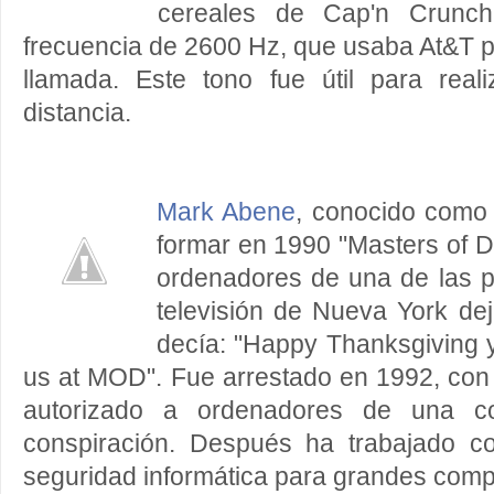
cereales de Cap'n Crunch
frecuencia de 2600 Hz, que usaba At&T par
llamada. Este tono fue útil para real
distancia.
Mark Abene
, conocido como 
formar en 1990 "Masters of D
ordenadores de una de las p
televisión de Nueva York d
decía: "Happy Thanksgiving yo
us at MOD". Fue arrestado en 1992, con
autorizado a ordenadores de una co
conspiración. Después ha trabajado c
seguridad informática para grandes comp