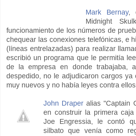
Mark Bernay
,
Midnight Skul
funcionamiento de los números de prue
chequear las conexiones telefónicas, e h
(líneas entrelazadas) para realizar llam
escribió un programa que le permitía le
de la empresa en donde trabajaba, a
despedido, no le adjudicaron cargos ya 
muy nuevos y no había leyes contra ellos
John Draper
alias "Captain 
en construir la primera caj
Joe Engressia, le contó q
silbato que venía como re