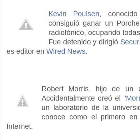
Kevin Poulsen
, conocid
consiguió ganar un Porch
radiofónico, ocupando todas 
Fue detenido y dirigió
Secur
es editor en
Wired News
.
Robert Morris, hijo de un c
Accidentalmente creó el "
Mor
un laboratorio de la univers
conoce como el primero en
Internet.