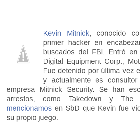
Kevin Mitnick
, conocido co
primer hacker en encabezar
buscados del FBI. Entró en
Digital Equipment Corp., Moto
Fue detenido por última vez 
y actualmente es consulto
empresa Mitnick Security. Se han esc
arrestos, como Takedown y The 
mencionamos
en SbD que Kevin fue ví
su propio juego.