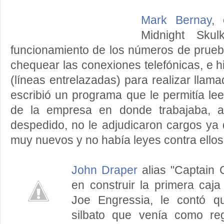
Mark Bernay
,
Midnight Skul
funcionamiento de los números de prue
chequear las conexiones telefónicas, e h
(líneas entrelazadas) para realizar llam
escribió un programa que le permitía le
de la empresa en donde trabajaba, a
despedido, no le adjudicaron cargos ya 
muy nuevos y no había leyes contra ellos
John Draper
alias "Captain 
en construir la primera caj
Joe Engressia, le contó q
silbato que venía como re