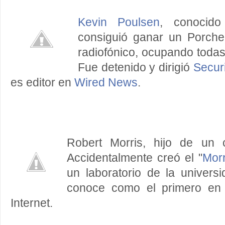
Kevin Poulsen
, conocid
consiguió ganar un Porch
radiofónico, ocupando todas 
Fue detenido y dirigió
Secur
es editor en
Wired News
.
Robert Morris, hijo de un c
Accidentalmente creó el "
Mor
un laboratorio de la univers
conoce como el primero en
Internet.