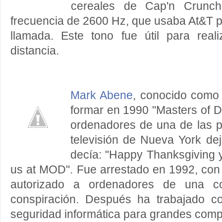
cereales de Cap'n Crunch
frecuencia de 2600 Hz, que usaba At&T par
llamada. Este tono fue útil para real
distancia.
Mark Abene
, conocido como 
formar en 1990 "Masters of D
ordenadores de una de las p
televisión de Nueva York d
decía: "Happy Thanksgiving yo
us at MOD". Fue arrestado en 1992, con
autorizado a ordenadores de una co
conspiración. Después ha trabajado c
seguridad informática para grandes comp