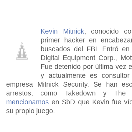
Kevin Mitnick
, conocido co
primer hacker en encabezar
buscados del FBI. Entró en
Digital Equipment Corp., Moto
Fue detenido por última vez 
y actualmente es consulto
empresa Mitnick Security. Se han esc
arrestos, como Takedown y The 
mencionamos
en SbD que Kevin fue ví
su propio juego.