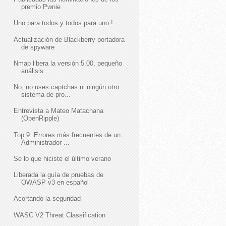
premio Pwnie
Uno para todos y todos para uno !
Actualización de Blackberry portadora
de spyware
Nmap libera la versión 5.00, pequeño
análisis
No, no uses captchas ni ningún otro
sistema de pro...
Entrevista a Mateo Matachana
(OpenRipple)
Top 9: Errores más frecuentes de un
Administrador ...
Se lo que hiciste el último verano
Liberada la guía de pruebas de
OWASP v3 en español
Acortando la seguridad
WASC V2 Threat Classification