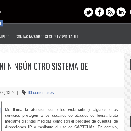
EMPLEO
CONTACTA/SOBRE SECURITYBYDEFAULT
NI NINGÚN OTRO SISTEMA DE
09 [ 13:46 ]
83 comentarios
Me llama la atención como los
webmails
y algunos otros
servicios
protegen
a los usuarios de ataques de fuerza bruta
mediante distintas medidas como son el
bloqueo de cuentas
, de
direcciones IP
o mediante el uso de
CAPTCHAs
. En cambio,