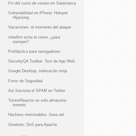
Fin del curso de verano en Salamanca
Vulnerabilidad en iPhone: Hotspot
Hijacking
Vacaciones: el momento del ataque
milw0rm echa el cierre, ¿para
siempre?
Profiláctico para navegadores
SecurityQA Toolbar: Test de App Web
Google Desktop, indexación ninja
Foros de Seguridad
Así funciona el SPAM en Twitter
TorrentReactor no sólo almacena
torrents
Hackeos memorables: Gara.net
Slowloris: DoS para Apache