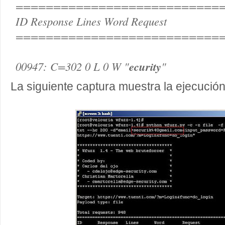
===========================
ID Response Lines Word Request
===========================
00947: C=302 0 L 0 W "
ecurity
"
La siguiente captura muestra la ejecució