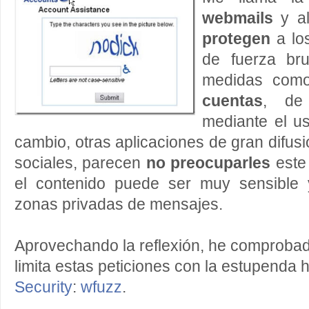
webmails
y a
protegen
a lo
de fuerza bru
medidas com
cuentas
, d
mediante el 
cambio, otras aplicaciones de gran difus
sociales, parecen
no preocuparles
este
el contenido puede ser muy sensible 
zonas privadas de mensajes.
Aprovechando la reflexión, he comprob
limita estas peticiones con la estupenda
Security
:
wfuzz
.