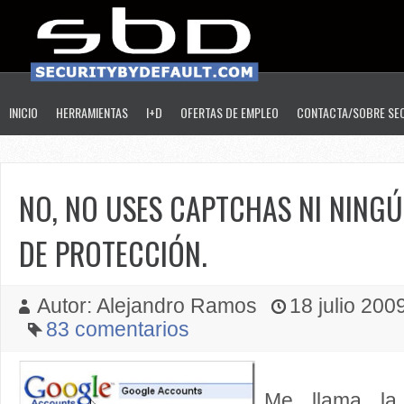
INICIO
HERRAMIENTAS
I+D
OFERTAS DE EMPLEO
CONTACTA/SOBRE SE
NO, NO USES CAPTCHAS NI NING
DE PROTECCIÓN.
Autor: Alejandro Ramos
18 julio 2009
83 comentarios
Me llama la