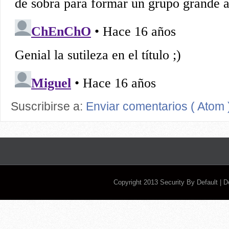
Suscribirse a:
Enviar comentarios ( Atom 
Copyright 2013
Security By Default
| 