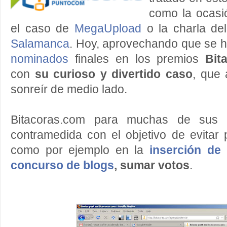
como la ocas
el caso de
MegaUpload
o la charla de
Salamanca
. Hoy, aprovechando que se h
nominados
finales en los premios
Bit
con
su
curioso y divertido caso
, que
sonreír de medio lado.
Bitacoras.com para muchas de sus t
contramedida con el objetivo de evitar
como por ejemplo en la
inserción de 
concurso de blogs
, sumar votos
.