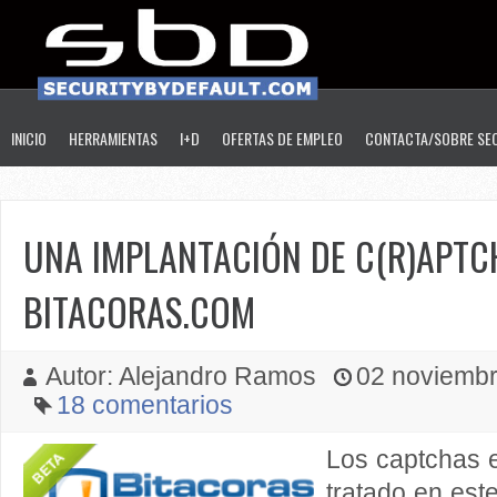
INICIO
HERRAMIENTAS
I+D
OFERTAS DE EMPLEO
CONTACTA/SOBRE SE
UNA IMPLANTACIÓN DE C(R)APTC
BITACORAS.COM
Autor: Alejandro Ramos
02 noviembr
18 comentarios
Los captchas 
tratado en est