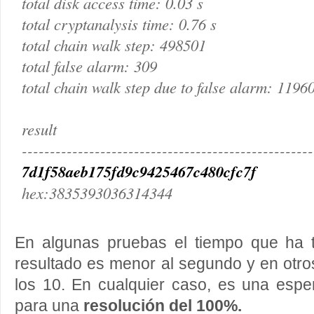
total disk access time: 0.03 s
total cryptanalysis time: 0.76 s
total chain walk step: 498501
total false alarm: 309
total chain walk step due to false alarm: 1196
result
----------------------------------------------------
7d1f58aeb175fd9c9425467c
hex:3835393036314344
En algunas pruebas el tiempo que ha 
resultado es menor al segundo y en otro
los 10. En cualquier caso, es una esp
para una
resolución del 100%.