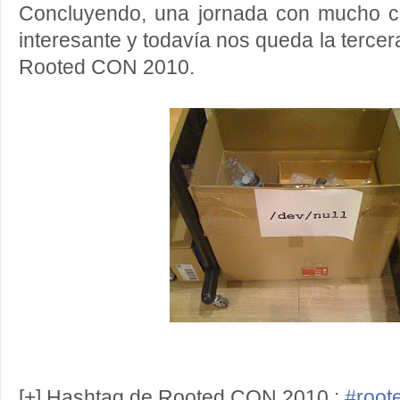
Concluyendo, una jornada con mucho c
interesante y todavía nos queda la terce
Rooted CON 2010.
[+] Hashtag de Rooted CON 2010 :
#root