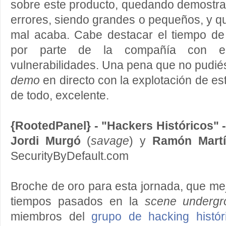
sobre este producto, quedando demostr
errores, siendo grandes o pequeños, y q
mal acaba. Cabe destacar el tiempo de
por parte de la compañía con el
vulnerabilidades. Una pena que no pudié
demo
en directo con la explotación de est
de todo, excelente.
{RootedPanel} - "Hackers Históricos" 
Jordi Murgó
(
savage
) y
Ramón Martí
SecurityByDefault.com
Broche de oro para esta jornada, que me
tiempos pasados en la
scene undergr
miembros del
grupo de hacking histór