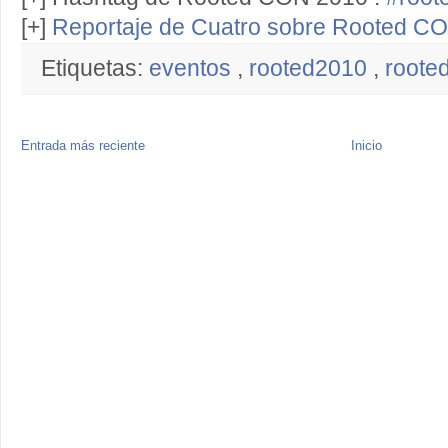
[+]
Reportaje de Cuatro sobre Rooted C
Etiquetas:
eventos
,
rooted2010
,
roote
Entrada más reciente
Inicio