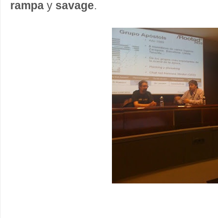
rampa
y
savage
.