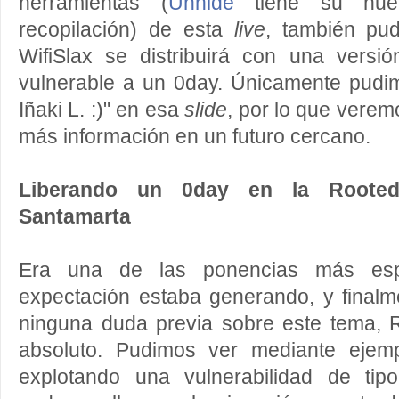
herramientas (
Unhide
tiene su hue
recopilación) de esta
live
, también pu
WifiSlax se distribuirá con una vers
vulnerable a un 0day. Únicamente pudi
Iñaki L. :)" en esa
slide
, por lo que vere
más información en un futuro cercano.
Liberando un 0day en la Root
Santamarta
Era una de las ponencias más es
expectación estaba generando, y finalm
ninguna duda previa sobre este tema,
absoluto. Pudimos ver mediante ejem
explotando una vulnerabilidad de tipo