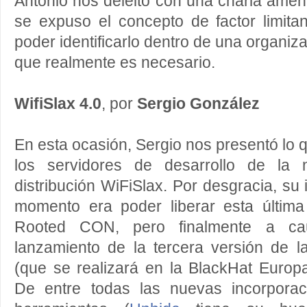
Antonio nos deleitó con una charla amena
se expuso el concepto de factor limita
poder identificarlo dentro de una organizac
que realmente es necesario.
WifiSlax 4.0
, por
Sergio González
En esta ocasión, Sergio nos presentó lo 
los servidores de desarrollo de la 
distribución WiFiSlax. Por desgracia, su
momento era poder liberar esta última
Rooted CON, pero finalmente a cau
lanzamiento de la tercera versión de l
(que se realizará en la BlackHat Europ
De entre todas las nuevas incorporac