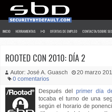
INICIO
HERRAMIENTAS
I+D
OFERTAS DE EMPLEO
CONTACTA/SOBRE SE
ROOTED CON 2010: DÍA 2
Autor: José A. Guasch
20 marzo 2010
0 comentarios
Después del
primer día 
tocaba el turno de una seg
según el horario de ponenc