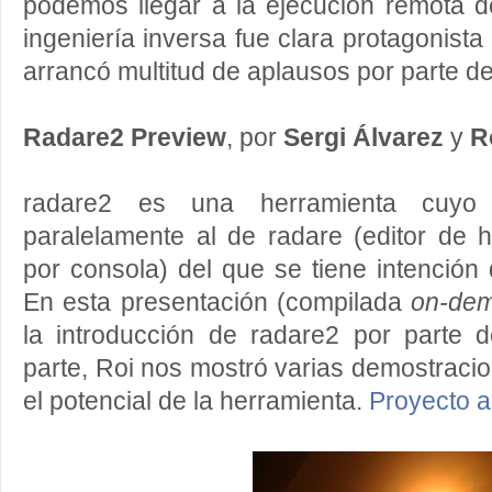
podemos llegar a la ejecución remota de
ingeniería inversa fue clara protagonist
arrancó multitud de aplausos por parte de
Radare2 Preview
, por
Sergi Álvarez
y
R
radare2 es una herramienta cuyo 
paralelamente al de radare (editor de
por consola) del que se tiene intención
En esta presentación (compilada
on-de
la introducción de radare2 por parte
parte, Roi nos mostró varias demostrac
el potencial de la herramienta.
Proyecto a