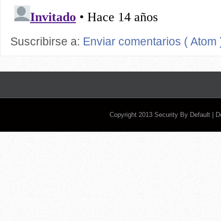
Suscribirse a:
Enviar comentarios ( Atom 
Copyright 2013
Security By Default
| 