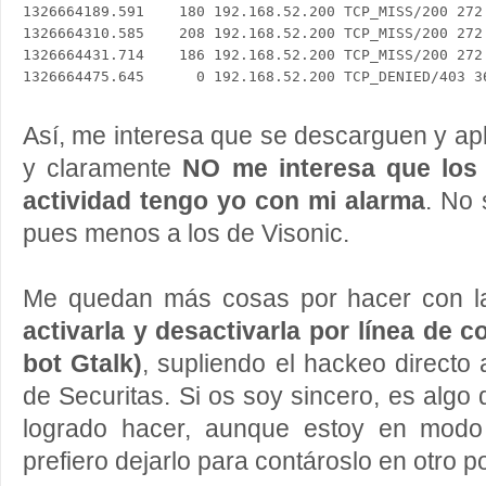
1326664189.591    180 192.168.52.200 TCP_MISS/200 272
1326664310.585    208 192.168.52.200 TCP_MISS/200 272
1326664431.714    186 192.168.52.200 TCP_MISS/200 272
Así, me interesa que se descarguen y apl
y claramente
NO me interesa que los 
actividad tengo yo con mi alarma
. No 
pues menos a los de Visonic.
Me quedan más cosas por hacer con l
activarla y desactivarla por línea de
bot Gtalk)
, supliendo el hackeo directo
de Securitas. Si os soy sincero, es algo
logrado hacer, aunque estoy en modo
prefiero dejarlo para contároslo en otro p