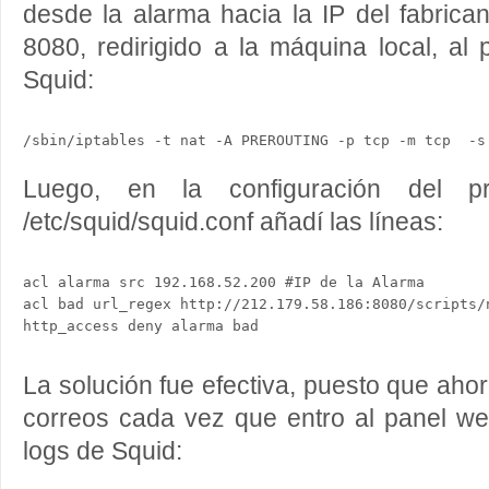
desde la alarma hacia la IP del fabrican
8080, redirigido a la máquina local, a
Squid:
/sbin/iptables -t nat -A PREROUTING -p tcp -m tcp  -s
Luego, en la configuración del pr
/etc/squid/squid.conf añadí las líneas:
acl alarma src 192.168.52.200 #IP de la Alarma

acl bad url_regex http://212.179.58.186:8080/scripts/n
La solución fue efectiva, puesto que aho
correos cada vez que entro al panel web,
logs de Squid: