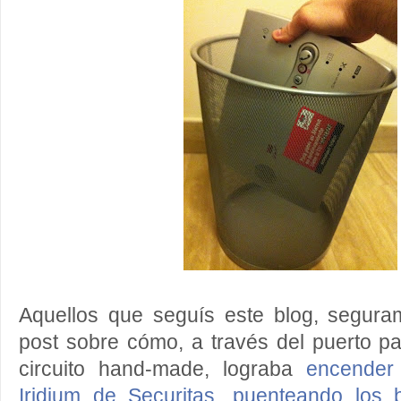
Aquellos que seguís este blog, seguram
post sobre cómo, a través del puerto p
circuito hand-made, lograba
encender
Iridium de Securitas, puenteando los