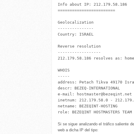
Info about IP: 212.179.58.186

========================

Geolocalization

---------------

Country: ISRAEL

Reverse resolution

------------------

212.179.58.186 resolves as: home
WHOIS

-----

address: Petach Tikva 49170 Isra
descr: BEZEQ-INTERNATIONAL 

e-mail: hostmaster@bezeqint.net 
inetnum: 212.179.58.0 - 212.179.
netname: BEZEQINT-HOSTING 

Si se sigue analizando el tráfico saliente 
web a dicha IP del tipo: