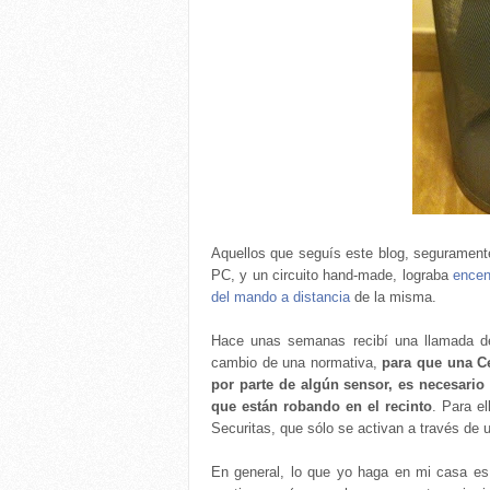
Aquellos que seguís este blog, seguramente 
PC, y un circuito hand-made, lograba
encen
del mando a distancia
de la misma.
Hace unas semanas recibí una llamada de
cambio de una normativa,
para que una Ce
por parte de algún sensor, es necesario
que están robando en el recinto
. Para el
Securitas, que sólo se activan a través de
En general, lo que yo haga en mi casa es