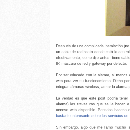
Después de una complicada instalación (no o
un cable de red hasta donde está la centrali
efectivamente, como dije antes, tiene cabl
IP, máscara de red y gateway por defecto.
Por ser educado con la alarma, al menos d
web para ver su funcionamiento. Dicho pan
integrar cámaras wireless, armar la alarma 
La verdad es que este post podría tener k
alarma) las travesuras que se le hacen a
acceso web disponible. Pensaba hacerlo 
bastante interesante sobre los servicios de
Sin embargo, algo que me llamó mucho la 