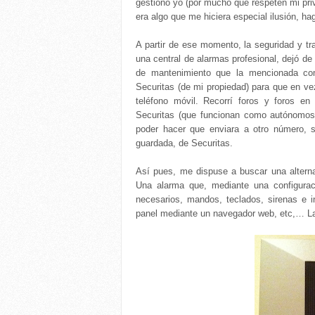
gestiono yo (por mucho que respeten mi pr
era algo que me hiciera especial ilusión, ha
A partir de ese momento, la seguridad y t
una central de alarmas profesional, dejó de 
de mantenimiento que la mencionada co
Securitas (de mi propiedad) para que en vez
teléfono móvil. Recorrí foros y foros en
Securitas (que funcionan como autónomos p
poder hacer que enviara a otro número, s
guardada, de Securitas.
Así pues, me dispuse a buscar una altern
Una alarma que, mediante una configuraci
necesarios, mandos, teclados, sirenas e 
panel mediante un navegador web, etc,… La