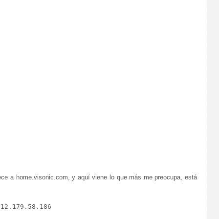
ece a home.visonic.com, y aquí viene lo que más me preocupa, está
12.179.58.186
