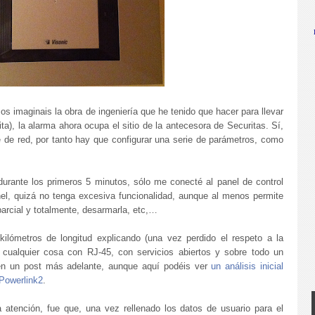
s imaginais la obra de ingeniería que he tenido que hacer para llevar
ta), la alarma ahora ocupa el sitio de la antecesora de Securitas. Sí,
e de red, por tanto hay que configurar una serie de parámetros, como
urante los primeros 5 minutos, sólo me conecté al panel de control
el, quizá no tenga excesiva funcionalidad, aunque al menos permite
parcial y totalmente, desarmarla, etc,…
ilómetros de longitud explicando (una vez perdido el respeto a la
 cualquier cosa con RJ-45, con servicios abiertos y sobre todo un
en un post más adelante, aunque aquí podéis ver
un análisis inicial
 Powerlink2
.
atención, fue que, una vez rellenado los datos de usuario para el