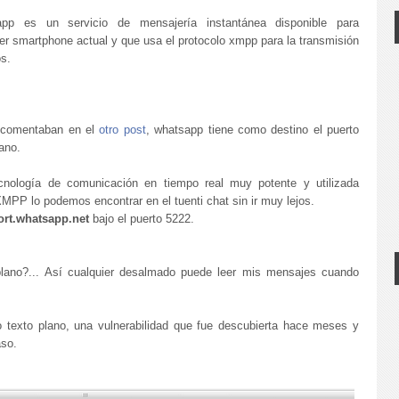
pp es un servicio de mensajería instantánea disponible para
er smartphone actual y que usa el protocolo xmpp para la transmisión
s.
s comentaban en el
otro post
, whatsapp tiene como destino el puerto
ano.
nología de comunicación en tiempo real muy potente y utilizada
MPP lo podemos encontrar en el tuenti chat sin ir muy lejos.
ort.whatsapp.net
bajo el puerto 5222.
ano?... Así cualquier desalmado puede leer mis mensajes cuando
 texto plano, una vulnerabilidad que fue descubierta hace meses y
aso.