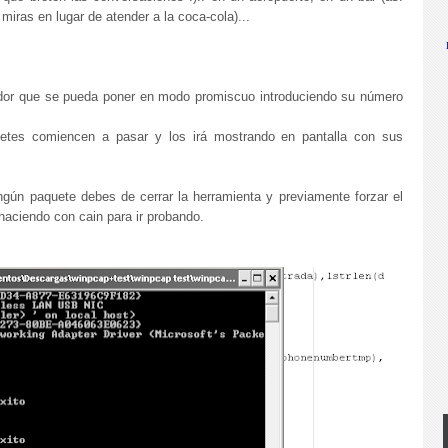
miras en lugar de atender a la coca-cola)...
ador que se pueda poner en modo promiscuo introduciendo su número
etes comiencen a pasar y los irá mostrando en pantalla con sus
gún paquete debes de cerrar la herramienta y previamente forzar el
 haciendo con cain para ir probando.