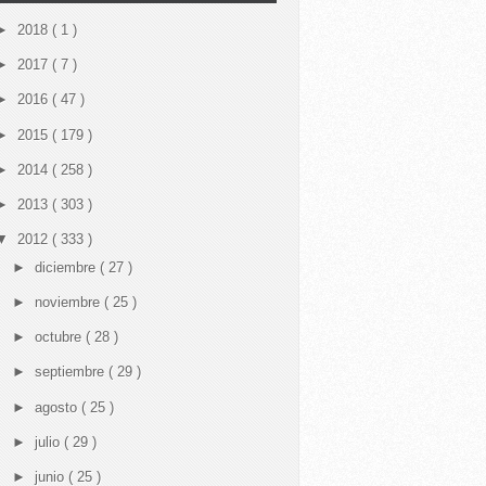
►
2018
( 1 )
►
2017
( 7 )
►
2016
( 47 )
►
2015
( 179 )
►
2014
( 258 )
►
2013
( 303 )
▼
2012
( 333 )
►
diciembre
( 27 )
►
noviembre
( 25 )
►
octubre
( 28 )
►
septiembre
( 29 )
►
agosto
( 25 )
►
julio
( 29 )
►
junio
( 25 )