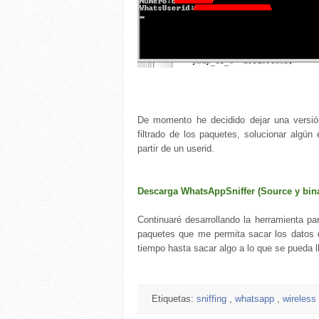
De momento he decidido dejar una vers
filtrado de los paquetes, solucionar algún
partir de un userid.
Descarga WhatsAppSniffer (Source y bina
Continuaré desarrollando la herramienta par
paquetes que me permita sacar los datos 
tiempo hasta sacar algo a lo que se pueda lla
Etiquetas:
sniffing
,
whatsapp
,
wireless