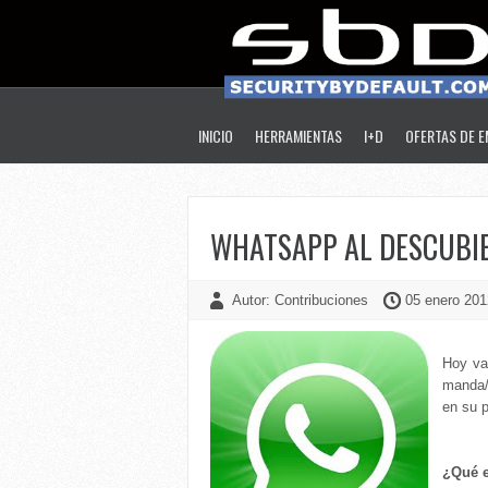
INICIO
HERRAMIENTAS
I+D
OFERTAS DE 
WHATSAPP AL DESCUBI
Autor: Contribuciones
05 enero 201
Hoy va
manda/r
en su p
¿Qué 