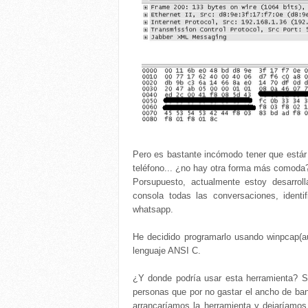
Pero es bastante incómodo tener que estár
teléfono... ¿no hay otra forma más comoda
Porsupuesto, actualmente estoy desarro
consola todas las conversaciones, iden
whatsapp.
He decidido programarlo usando winpcap(a
lenguaje ANSI C.
¿Y donde podría usar esta herramienta? Si
personas que por no gastar el ancho de ba
arrancaríamos la herramienta y dejaríamos 