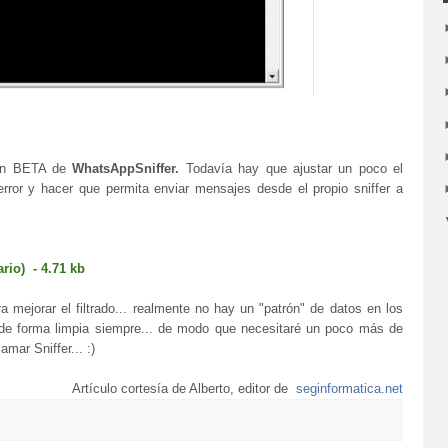
ión BETA de
WhatsAppSniffer.
Todavía hay que ajustar un poco el
 error y hacer que permita enviar mensajes desde el propio sniffer a
rio) - 4.71 kb
a mejorar el filtrado... realmente no hay un "patrón" de datos en los
de forma limpia siempre... de modo que necesitaré un poco más de
mar Sniffer... :)
Artículo cortesía de Alberto, editor de
seginformatica.net