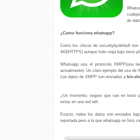
Whatsa
cualqui
de dato
¿Como funciona whatsapp?
Como los chicos de securitybydefault no
443(HTTPS) aunque todo viaja bajo texto pl
Whatsapp usa el protocolo XMPP(una tec
actualmente). Un claro ejemplo del uso de X
Los datos de XMPP son enviados a
bin-sh
¿Un momento, seguro que van en texto pl
estoy en una red wifi..
Exacto, todos los datos son enviados bajo
reportada pero a la que whatsapp no hizo c