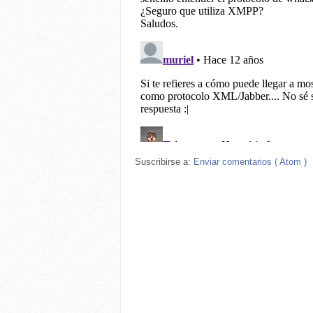
Suscribirse a:
Enviar comentarios ( Atom )