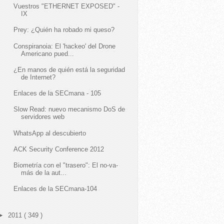
Vuestros "ETHERNET EXPOSED" -
IX
Prey: ¿Quién ha robado mi queso?
Conspiranoia: El 'hackeo' del Drone
Americano pued...
¿En manos de quién está la seguridad
de Internet?
Enlaces de la SECmana - 105
Slow Read: nuevo mecanismo DoS de
servidores web
WhatsApp al descubierto
ACK Security Conference 2012
Biometría con el "trasero": El no-va-
más de la aut...
Enlaces de la SECmana-104
►
2011
( 349 )