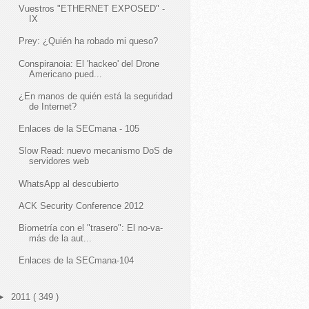
Vuestros "ETHERNET EXPOSED" -
IX
Prey: ¿Quién ha robado mi queso?
Conspiranoia: El 'hackeo' del Drone
Americano pued...
¿En manos de quién está la seguridad
de Internet?
Enlaces de la SECmana - 105
Slow Read: nuevo mecanismo DoS de
servidores web
WhatsApp al descubierto
ACK Security Conference 2012
Biometría con el "trasero": El no-va-
más de la aut...
Enlaces de la SECmana-104
►
2011
( 349 )