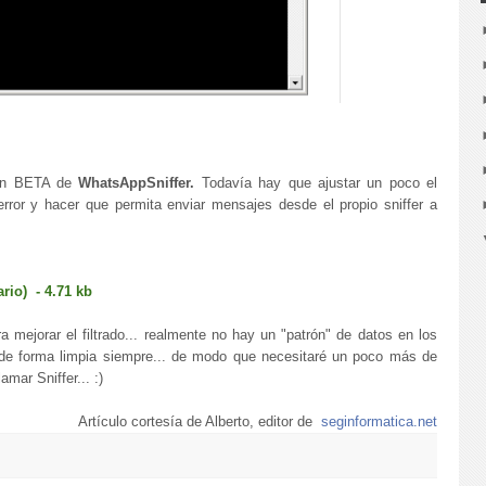
ión BETA de
WhatsAppSniffer.
Todavía hay que ajustar un poco el
 error y hacer que permita enviar mensajes desde el propio sniffer a
rio) - 4.71 kb
a mejorar el filtrado... realmente no hay un "patrón" de datos en los
de forma limpia siempre... de modo que necesitaré un poco más de
mar Sniffer... :)
Artículo cortesía de Alberto, editor de
seginformatica.net