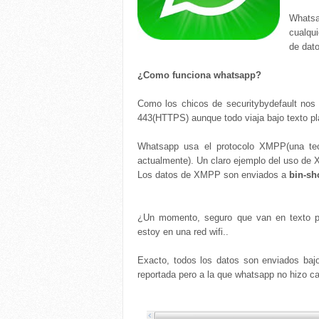
Whatsa
cualqui
de dato
¿Como funciona whatsapp?
Como los chicos de securitybydefault no
443(HTTPS) aunque todo viaja bajo texto pl
Whatsapp usa el protocolo XMPP(una tec
actualmente). Un claro ejemplo del uso de X
Los datos de XMPP son enviados a
bin-sh
¿Un momento, seguro que van en texto pl
estoy en una red wifi..
Exacto, todos los datos son enviados bajo
reportada pero a la que whatsapp no hizo c