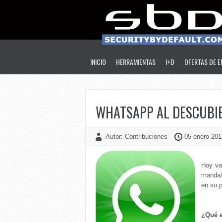
INICIO
HERRAMIENTAS
I+D
OFERTAS DE 
WHATSAPP AL DESCUBI
Autor: Contribuciones
05 enero 201
Hoy va
manda/r
en su p
¿Qué 