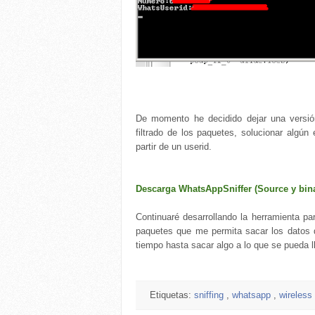
De momento he decidido dejar una vers
filtrado de los paquetes, solucionar algún
partir de un userid.
Descarga WhatsAppSniffer (Source y bina
Continuaré desarrollando la herramienta par
paquetes que me permita sacar los datos 
tiempo hasta sacar algo a lo que se pueda lla
Etiquetas:
sniffing
,
whatsapp
,
wireless