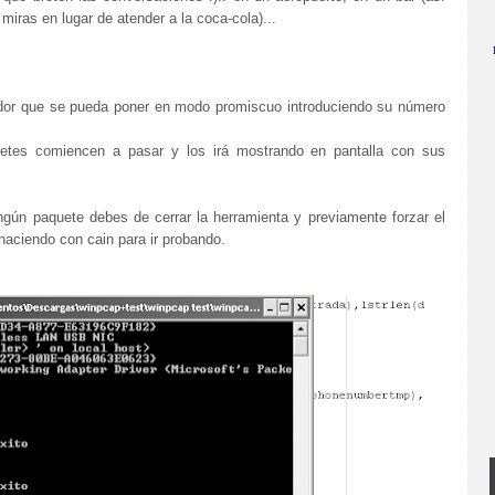
miras en lugar de atender a la coca-cola)...
ador que se pueda poner en modo promiscuo introduciendo su número
etes comiencen a pasar y los irá mostrando en pantalla con sus
gún paquete debes de cerrar la herramienta y previamente forzar el
 haciendo con cain para ir probando.