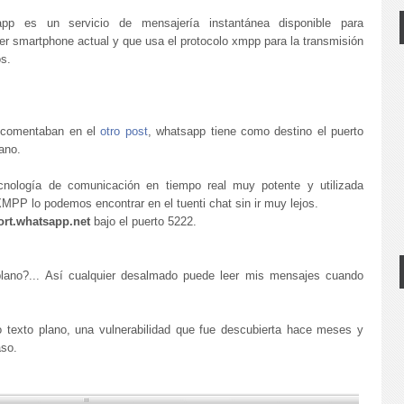
pp es un servicio de mensajería instantánea disponible para
er smartphone actual y que usa el protocolo xmpp para la transmisión
s.
s comentaban en el
otro post
, whatsapp tiene como destino el puerto
ano.
nología de comunicación en tiempo real muy potente y utilizada
MPP lo podemos encontrar en el tuenti chat sin ir muy lejos.
ort.whatsapp.net
bajo el puerto 5222.
ano?... Así cualquier desalmado puede leer mis mensajes cuando
 texto plano, una vulnerabilidad que fue descubierta hace meses y
aso.