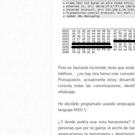
Pero es bastante incómodo tener que estár
teléfono... ¿no hay otra forma más comoda
Porsupuesto, actualmente estoy desarro
consola todas las conversaciones, iden
whatsapp.
He decidido programarlo usando winpcap(a
lenguaje ANSI C.
¿Y donde podría usar esta herramienta? Si
personas que por no gastar el ancho de ba
arrancaríamos la herramienta y dejaríamos 