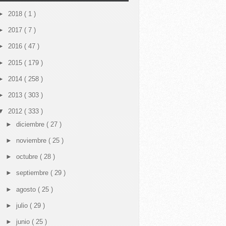
►
2018
( 1 )
►
2017
( 7 )
►
2016
( 47 )
►
2015
( 179 )
►
2014
( 258 )
►
2013
( 303 )
▼
2012
( 333 )
►
diciembre
( 27 )
►
noviembre
( 25 )
►
octubre
( 28 )
►
septiembre
( 29 )
►
agosto
( 25 )
►
julio
( 29 )
►
junio
( 25 )