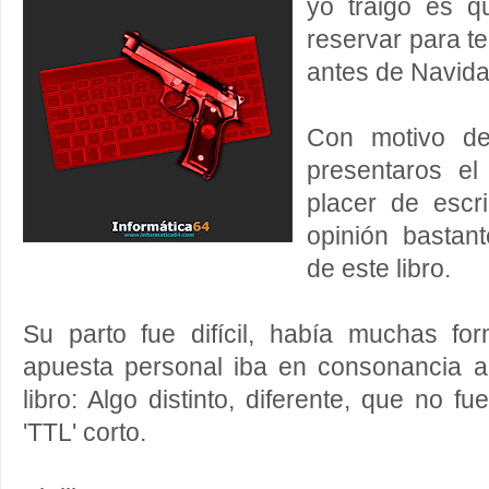
yo traigo es 
reservar para t
antes de Navida
Con motivo de 
presentaros el
placer de escri
opinión bastan
de este libro.
Su parto fue difícil, había muchas f
apuesta personal iba en consonancia 
libro: Algo distinto, diferente, que no 
'TTL' corto.