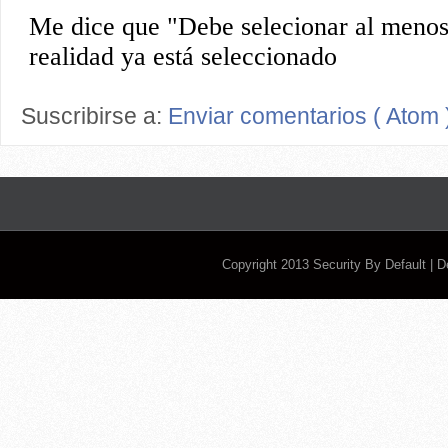
Suscribirse a:
Enviar comentarios ( Atom 
Copyright 2013
Security By Default
| 