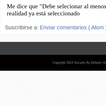
Suscribirse a:
Enviar comentarios ( Atom 
Copyright 2013
Security By Default
| 