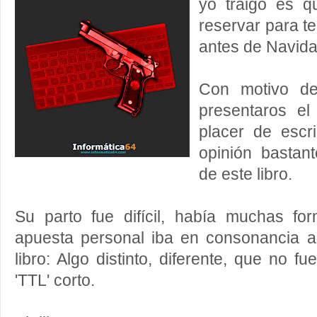
yo traigo es 
reservar para t
antes de Navida
Con motivo de 
presentaros el
placer de escri
opinión bastan
de este libro.
Su parto fue difícil, había muchas f
apuesta personal iba en consonancia 
libro: Algo distinto, diferente, que no 
'TTL' corto.