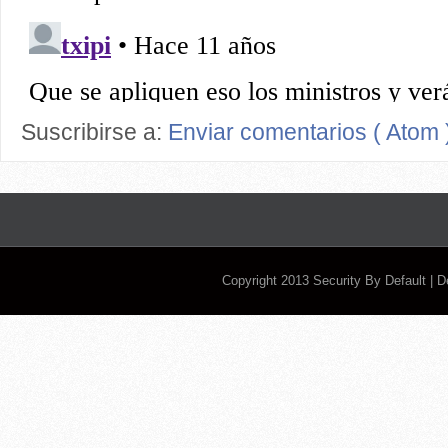
Suscribirse a:
Enviar comentarios ( Atom 
Copyright 2013
Security By Default
| 