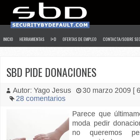
INICIO
HERRAMIENTAS
I+D
OFERTAS DE EMPLEO
CONTACTA/SOBRE SE
SBD PIDE DONACIONES
Autor: Yago Jesus
30 marzo 2009 [ 6
28 comentarios
Parece que últimam
moda pedir donacio
no queremos pe