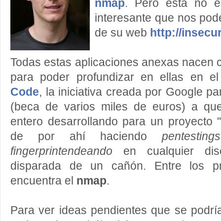
nmap
. Pero esta no e
interesante que nos pod
de su web
http://insecu
Todas estas aplicaciones anexas nacen 
para poder profundizar en ellas en e
Code
, la iniciativa creada por Google p
(beca de varios miles de euros) a qu
entero desarrollando para un proyecto
de por ahí haciendo
pentestings
fingerprintendeando
en cualquier dis
disparada de un cañón. Entre los pr
encuentra el
nmap
.
Para ver ideas pendientes que se podría