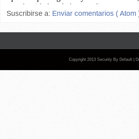
Suscribirse a:
Enviar comentarios ( Atom 
Copyright 2013
Security By Default
| 