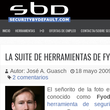
INICIO
HERRAMIENTAS
I+D
OFERTAS DE EMPLEO
CONTACTA/SOBRE SE
LA SUITE DE HERRAMIENTAS DE F
Autor: José A. Guasch
18 mayo 2009 
2 comentarios
El señorito de la foto 
conocido como
Fyod
herramienta de segur