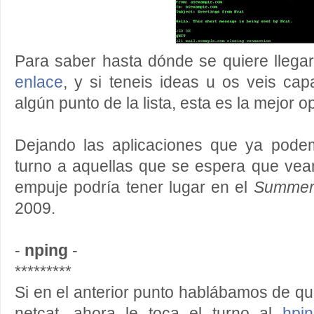
Para saber hasta dónde se quiere llegar
enlace
, y si teneis ideas u os veis ca
algún punto de la lista, esta es la mejor o
Dejando las aplicaciones que ya podemo
turno a aquellas que se espera que vean
empuje podría tener lugar en el
Summer
2009.
-
nping
-
*********
Si en el anterior punto hablábamos de que
netcat, ahora le toca el turno al
hpi