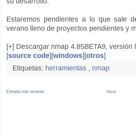
su desarrollo.
Estaremos pendientes a lo que sale de
verano lleno de proyectos pendientes y m
[+] Descargar nmap 4.85BETA9, versión 
[
source code
][
windows
][
otros
]
Etiquetas:
herramientas
,
nmap
Entrada más reciente
Inicio