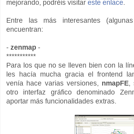
mejorando, podréis visitar
este enlace
.
Entre las más interesantes (algunas
encuentran:
-
zenmap
-
***********
Para los que no se lleven bien con la l
les hacía mucha gracia el frontend la
venía hace varias versiones,
nmapFE
,
otro interfaz gráfico denominado Ze
aportar más funcionalidades extras.