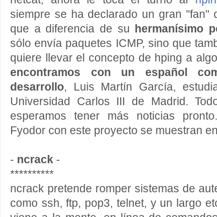
siempre se ha declarado un gran "fan" 
que a diferencia de su
hermanísimo 
sólo envía paquetes ICMP, sino que tam
quiere llevar el concepto de hping a algo
encontramos con un español com
desarrollo
, Luis Martín García, estud
Universidad Carlos III de Madrid. Tod
esperamos tener más noticias pronto
Fyodor con este proyecto se muestran e
-
ncrack
-
**********
ncrack pretende romper sistemas de aute
como ssh, ftp, pop3, telnet, y un largo 