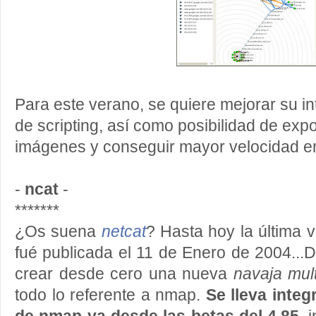
Para este verano, se quiere mejorar su in
de scripting, así como posibilidad de expo
imágenes y conseguir mayor velocidad e
-
ncat
-
*******
¿Os suena
netcat
? Hasta hoy la última v
fué publicada el 11 de Enero de 2004...
crear desde cero una nueva
navaja mul
todo lo referente a nmap.
Se lleva integ