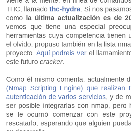
viene a la mente, en línea de comandos
THC, llamado
thc-hydra
. Si nos pasamo
como
la última actualización es de 2
vemos que tiene una especial preocu
herramientas cuya competencia tienen u
el olvido, propuso también en la lista n
proyecto.
Aquí podreis ver
el llamamient
este futuro
cracker
.
Como él mismo comenta, actualmente 
(Nmap Scripting Engine) que realizan 
autenticación de varios servicios
, y de m
ser posible integrarlas con nmap, pero
se le ocurrió comenzar con este pro
rescatarlo, esperando que alguien pueda