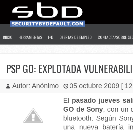
INICIO
HERRAMIENTAS
I+D
OFERTAS DE EMPLEO
CONTACTA/SOBRE SE
PSP GO: EXPLOTADA VULNERABILI
Autor: Anónimo
05 octubre 2009 [ 12
El
pasado jueves sal
GO de Sony
, con un
bluetooth. Según Sony
una nueva batería in