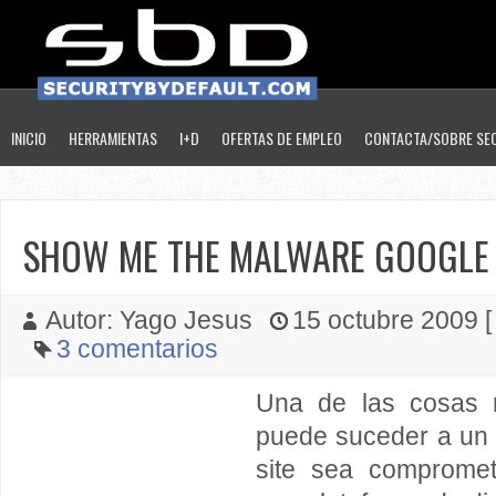
INICIO
HERRAMIENTAS
I+D
OFERTAS DE EMPLEO
CONTACTA/SOBRE SE
SHOW ME THE MALWARE GOOGLE 
Autor: Yago Jesus
15 octubre 2009 [ 
3 comentarios
Una de las cosas 
puede suceder a un
site sea compromet