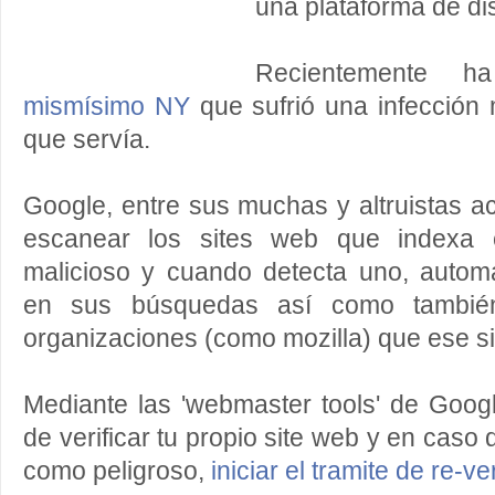
una plataforma de di
Recientemente h
mismísimo NY
que sufrió una infección 
que servía.
Google, entre sus muchas y altruistas ac
escanear los sites web que indexa
malicioso y cuando detecta uno, autom
en sus búsquedas así como también n
organizaciones (como mozilla) que ese sit
Mediante las 'webmaster tools' de Google
de verificar tu propio site web y en cas
como peligroso,
iniciar el tramite de re-ve