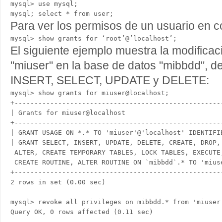
mysql> use mysql;

Para ver los permisos de un usuario en c
El siguiente ejemplo muestra la modificac
"miuser" en la base de datos "mibbdd", 
INSERT, SELECT, UPDATE y DELETE:
mysql> show grants for miuser@localhost;

+----------------------------------------------------
| Grants for miuser@localhost                        
+----------------------------------------------------
| GRANT USAGE ON *.* TO 'miuser'@'localhost' IDENTIFI
| GRANT SELECT, INSERT, UPDATE, DELETE, CREATE, DROP, 
 ALTER, CREATE TEMPORARY TABLES, LOCK TABLES, EXECUTE,
 CREATE ROUTINE, ALTER ROUTINE ON `mibbdd`.* TO 'miuse
+----------------------------------------------------
2 rows in set (0.00 sec)

mysql> revoke all privileges on mibbdd.* from 'miuser'
Query OK, 0 rows affected (0.11 sec)
