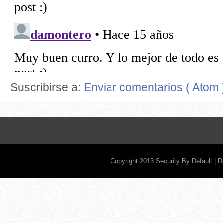
Suscribirse a:
Enviar comentarios ( Atom 
Copyright 2013
Security By Default
| 