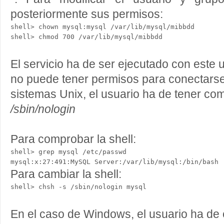
posteriormente sus permisos:
shell> chown mysql:mysql /var/lib/mysql/mibbdd

shell> chmod 700 /var/lib/mysql/mibbdd
El servicio ha de ser ejecutado con este
no puede tener permisos para conectarse
sistemas Unix, el usuario ha de tener c
/sbin/nologin
Para comprobar la shell:
shell> grep mysql /etc/passwd
mysql:x:27:491:MySQL Server:/var/lib/mysql:/bin/bash 
Para cambiar la shell:
shell> chsh -s /sbin/nologin mysql 
En el caso de Windows, el usuario ha de e