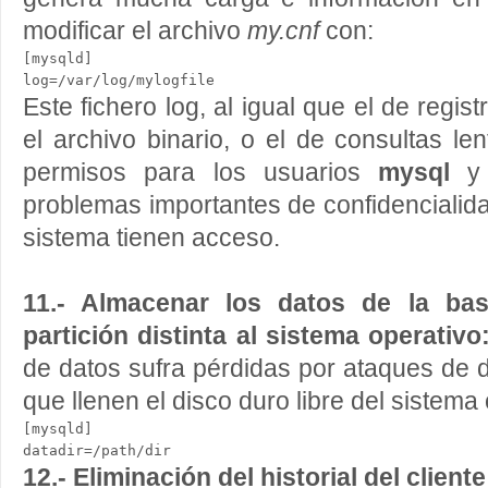
modificar el archivo
my.cnf
con:
[mysqld]

Este fichero log, al igual que el de regis
el archivo binario, o el de consultas le
permisos para los usuarios
mysql
y
problemas importantes de confidencialida
sistema tienen acceso.
11.- Almacenar los datos de la ba
partición distinta al sistema operativo
de datos sufra pérdidas por ataques de 
que llenen el disco duro libre del sistema 
[mysqld]

datadir=/path/dir
12.- Eliminación del historial del clien