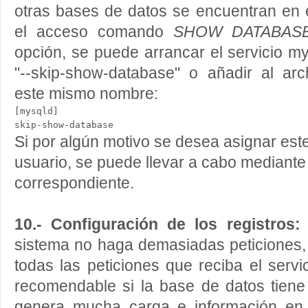
otras bases de datos se encuentran en e
el acceso comando
SHOW DATABAS
opción, se puede arrancar el servicio m
"--skip-show-database" o añadir al arc
este mismo nombre:
[mysqld]

Si por algún motivo se desea asignar este
usuario, se puede llevar a cabo mediant
correspondiente.
10.- Configuración de los registros
sistema no haga demasiadas peticiones
todas las peticiones que reciba el servi
recomendable si la base de datos tiene
genera mucha carga e información en d