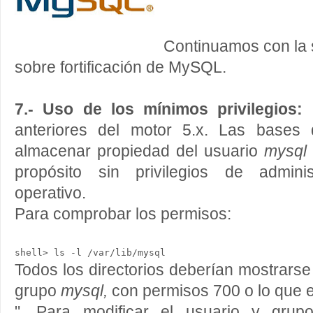
Continuamos con la
sobre fortificación de MySQL.
7.- Uso de los mínimos privilegios:
a
anteriores del motor 5.x. Las bases
almacenar propiedad del usuario
mysql
propósito sin privilegios de admini
operativo.
Para comprobar los permisos:
shell> ls -l /var/lib/mysql 
Todos los directorios deberían mostrars
grupo
mysql,
con permisos 700 o lo que es
". Para modificar el usuario y grup