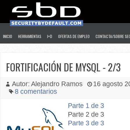
INICIO
HERRAMIENTAS
I+D
OFERTAS DE EMPLEO
CONTACTA/SOBRE SE
FORTIFICACIÓN DE MYSQL - 2/3
Autor: Alejandro Ramos
16 agosto 20
8 comentarios
Parte 1 de 3
Parte 2 de 3
Parte 3 de 3