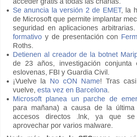
acceder gratis a todas las charlas.
Se anuncia la versión 2 de EMET
, la
de Microsoft que permite implantar me
seguridad en aplicaciones arbitrarias
formativo
y de presentación con
Ferm
Roths.
Detienen al creador de la botnet Mari
de 23 años, investigación conjunta 
eslovenas, FBI y Guardia Civil.
¡Vuelve la
No cON Name
! Tras cas
vuelve,
esta vez en Barcelona
.
Microsoft planea un parche de emer
para mañana) a causa de la última v
accesos directos .lnk, ya que s
aprovechar por varios malware.