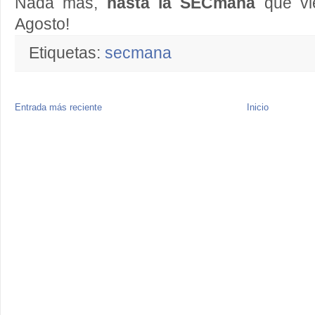
Nada más,
hasta la SECmana
que vi
Agosto!
Etiquetas:
secmana
Entrada más reciente
Inicio