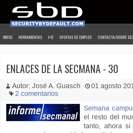
INICIO
HERRAMIENTAS
I+D
OFERTAS DE EMPLEO
CONTACTA/SOBRE SE
ENLACES DE LA SECMANA - 30
Autor: José A. Guasch
01 agosto 201
2 comentarios
Semana campu
el resto del mu
tanto, ahora s