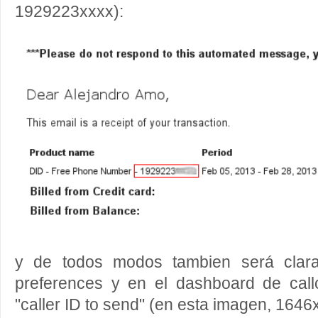
1929223xxxx):
y de todos modos tambien será clara
preferences y en el dashboard de callc
"caller ID to send" (en esta imagen, 1646