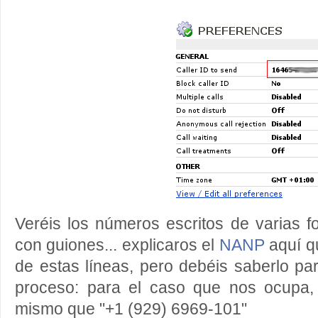
Veréis los números escritos de varias f
con guiones... explicaros el
NANP
aquí qu
de estas líneas, pero debéis saberlo pa
proceso: para el caso que nos ocupa,
mismo que "+1 (929) 6969-101"