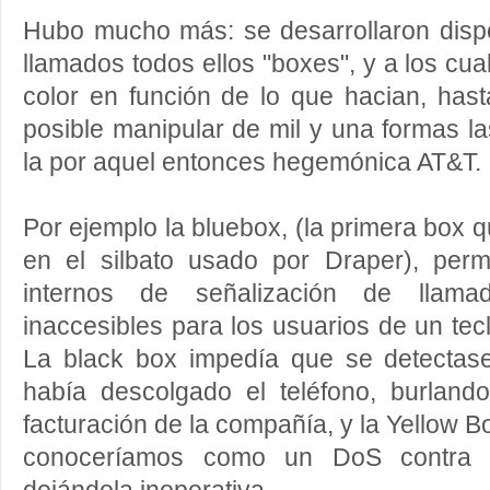
Hubo mucho más: se desarrollaron dispo
llamados todos ellos "boxes", y a los cu
color en función de lo que hacian, has
posible manipular de mil y una formas la
la por aquel entonces hegemónica AT&T.
Por ejemplo la bluebox, (la primera box 
en el silbato usado por Draper), perm
internos de señalización de llam
inaccesibles para los usuarios de un tec
La black box impedía que se detectas
había descolgado el teléfono, burland
facturación de la compañía, y la Yellow B
conoceríamos como un DoS contra otr