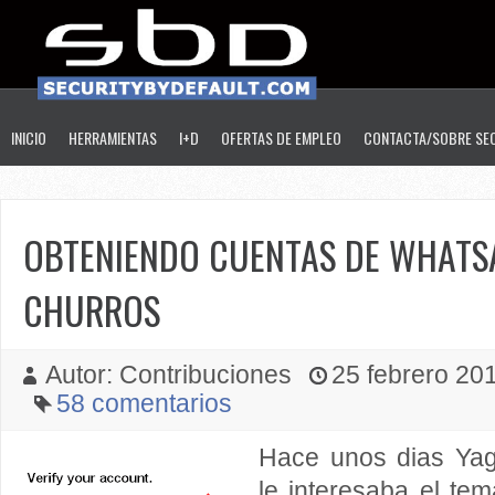
INICIO
HERRAMIENTAS
I+D
OFERTAS DE EMPLEO
CONTACTA/SOBRE SE
OBTENIENDO CUENTAS DE WHATS
CHURROS
Autor: Contribuciones
25 febrero 201
58 comentarios
Hace unos dias Ya
le interesaba el tem