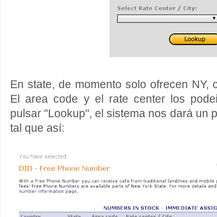
En state, de momento solo ofrecen NY, 
El area code y el rate center los podei
pulsar "Lookup", el sistema nos dará un
tal que así: