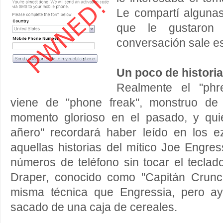
Le compartí alguna
que le gustaro
conversación sale es
Un poco de historia
Realmente el "phr
viene de "phone freak", monstruo de 
momento glorioso en el pasado, y qu
añero" recordará haber leído en los 
aquellas historias del mítico Joe Engre
números de teléfono sin tocar el teclad
Draper, conocido como "Capitán Crunch
misma técnica que Engressia, pero ay
sacado de una caja de cereales.