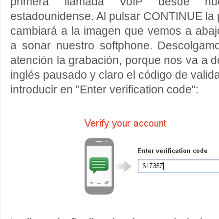
primera llamada VoIP desde nu
estadounidense. Al pulsar CONTINUE la 
cambiará a la imagen que vemos a abaj
a sonar nuestro softphone. Descolga
atención la grabación, porque nos va a d
inglés pausado y claro el código de vali
introducir en "Enter verification code":