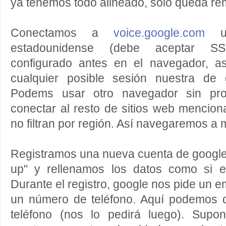
ya tenemos todo alineado, solo queda rem
Conectamos a
voice.google.com
ut
estadounidense (debe aceptar S
configurado antes en el navegador, 
cualquier posible sesión nuestra de 
Podems usar otro navegador sin pro
conectar al resto de sitios web mencio
no filtran por región. Así navegaremos a 
Registramos una nueva cuenta de google
up" y rellenamos los datos como si 
Durante el registro, google nos pide un em
un número de teléfono. Aquí podemos d
teléfono (nos lo pedirá luego). Sup