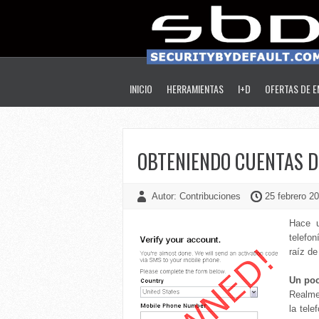
INICIO
HERRAMIENTAS
I+D
OFERTAS DE 
OBTENIENDO CUENTAS D
Autor: Contribuciones
25 febrero 20
Hace u
telefon
raíz de
Un poc
Realme
la tel