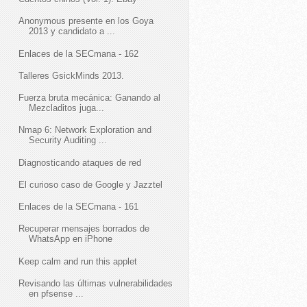
Anonymous presente en los Goya
2013 y candidato a ...
Enlaces de la SECmana - 162
Talleres GsickMinds 2013.
Fuerza bruta mecánica: Ganando al
Mezcladitos juga...
Nmap 6: Network Exploration and
Security Auditing ...
Diagnosticando ataques de red
El curioso caso de Google y Jazztel
Enlaces de la SECmana - 161
Recuperar mensajes borrados de
WhatsApp en iPhone
Keep calm and run this applet
Revisando las últimas vulnerabilidades
en pfsense ...