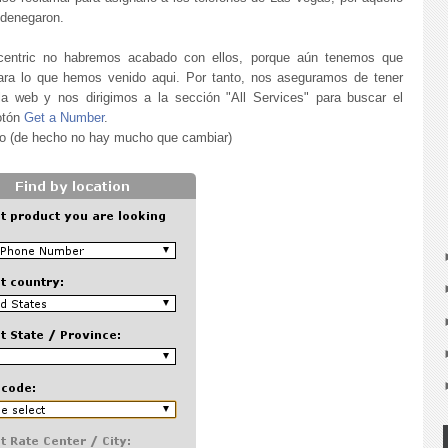
o denegaron.
centric no habremos acabado con ellos, porque aún tenemos que
para lo que hemos venido aqui. Por tanto, nos aseguramos de tener
la web y nos dirigimos a la sección "All Services" para buscar el
otón
Get a Number
.
to (de hecho no hay mucho que cambiar)