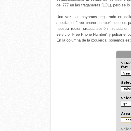
del 777 en las tragaperras (LOL), pero se l
Una vez nos hayamos registrado en call
solicitar el "free phone number", que es 
nuestra recien creada sesión iniciada en 
servicio "Free Phone Number" y pulsar el b
En la columna de la izquierda, ponemos es