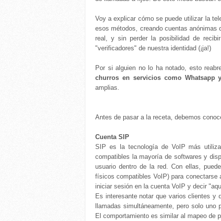
Voy a explicar cómo se puede utilizar la te
esos métodos, creando cuentas anónimas q
real, y sin perder la posibilidad de rec
"verificadores" de nuestra identidad (¡ja!)
Por si alguien no lo ha notado, esto reabr
churros en servicios como Whatsapp y
amplias.
Antes de pasar a la receta, debemos conoce
Cuenta SIP
SIP es la tecnología de VoIP más utiliz
compatibles la mayoría de softwares y disp
usuario dentro de la red. Con ellas, puede
físicos compatibles VoIP) para conectarse a
iniciar sesión en la cuenta VoIP y decir "aq
Es interesante notar que varios clientes y 
llamadas simultáneamente, pero solo uno pue
El comportamiento es similar al mapeo de pu