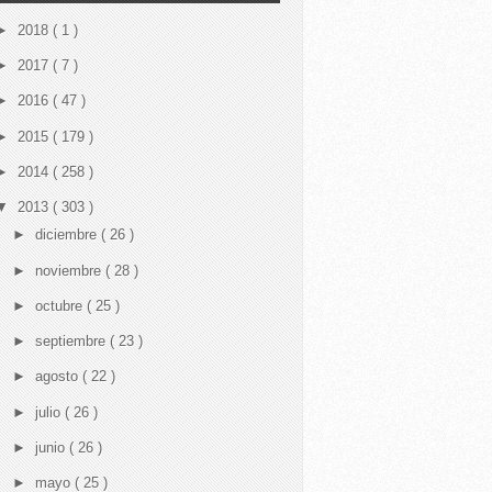
►
2018
( 1 )
►
2017
( 7 )
►
2016
( 47 )
►
2015
( 179 )
►
2014
( 258 )
▼
2013
( 303 )
►
diciembre
( 26 )
►
noviembre
( 28 )
►
octubre
( 25 )
►
septiembre
( 23 )
►
agosto
( 22 )
►
julio
( 26 )
►
junio
( 26 )
►
mayo
( 25 )