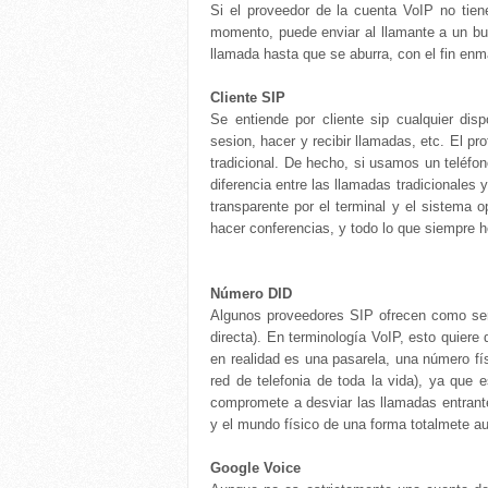
Si el proveedor de la cuenta VoIP no tien
momento, puede enviar al llamante a un buz
llamada hasta que se aburra, con el fin enm
Cliente SIP
Se entiende por cliente sip cualquier disp
sesion, hacer y recibir llamadas, etc. El p
tradicional. De hecho, si usamos un teléfon
diferencia entre las llamadas tradicionales
transparente por el terminal y el sistema o
hacer conferencias, y todo lo que siempre h
Número DID
Algunos proveedores SIP ofrecen como serv
directa). En terminología VoIP, esto quiere
en realidad es una pasarela, una número fís
red de telefonia de toda la vida), ya que 
compromete a desviar las llamadas entrant
y el mundo físico de una forma totalmete au
Google Voice