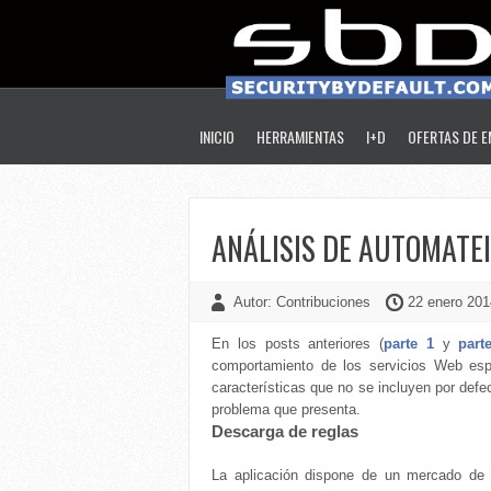
INICIO
HERRAMIENTAS
I+D
OFERTAS DE 
ANÁLISIS DE AUTOMATEIT
Autor: Contribuciones
22 enero 201
En los posts anteriores (
parte 1
y
part
comportamiento de los servicios Web esp
características que no se incluyen por defe
problema que presenta.
Descarga de reglas
La aplicación dispone de un mercado de 