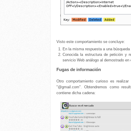
Visto este comportamiento se concluye:
En la misma respuesta a una búsqueda de
Conocida la estructura de petición y r
servicio Web análogo al demostrado en e
Fugas de información
Otro comportamiento curioso es realizar
"@gmail.com". Obtendremos como result
contiene dicha cadena: