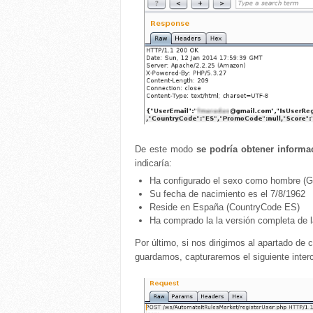
De este modo
se podría obtener informa
indicaría:
Ha configurado el sexo como hombre (G
Su fecha de nacimiento es el 7/8/1962
Reside en España (CountryCode ES)
Ha comprado la la versión completa de l
Por último, si nos dirigimos al apartado de 
guardamos, capturaremos el siguiente interc