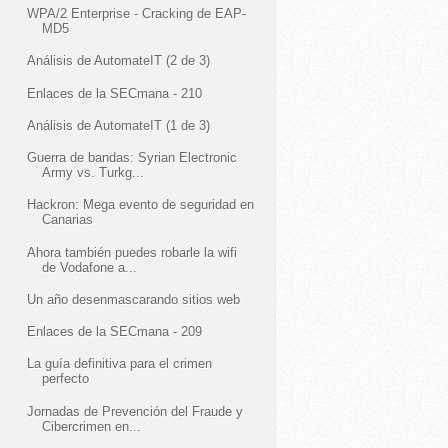
WPA/2 Enterprise - Cracking de EAP-
MD5
Análisis de AutomateIT (2 de 3)
Enlaces de la SECmana - 210
Análisis de AutomateIT (1 de 3)
Guerra de bandas: Syrian Electronic
Army vs. Turkg...
Hackron: Mega evento de seguridad en
Canarias
Ahora también puedes robarle la wifi
de Vodafone a...
Un año desenmascarando sitios web
Enlaces de la SECmana - 209
La guía definitiva para el crimen
perfecto
Jornadas de Prevención del Fraude y
Cibercrimen en...