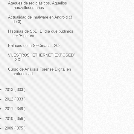
Ataques de red clásicos. Aquellos
maravillosos años
Actualidad del malware en Android (3
de 3)
Historias de SbD: El día que pudimos
ser 'Hipertex...
Enlaces de la SECmana - 208
VUESTROS "ETHERNET EXPOSED"
- XXII
Curso de Análisis Forense Digital en
profundidad
►
2013
( 303 )
►
2012
( 333 )
►
2011
( 349 )
►
2010
( 356 )
►
2009
( 375 )