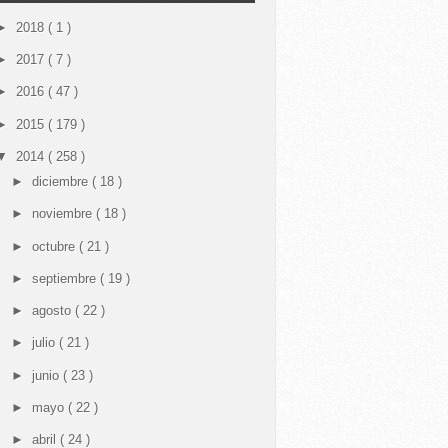
►
2018
( 1 )
►
2017
( 7 )
►
2016
( 47 )
►
2015
( 179 )
▼
2014
( 258 )
►
diciembre
( 18 )
►
noviembre
( 18 )
►
octubre
( 21 )
►
septiembre
( 19 )
►
agosto
( 22 )
►
julio
( 21 )
►
junio
( 23 )
►
mayo
( 22 )
►
abril
( 24 )