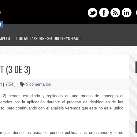
EMPLEO
CONTACTA/SOBRE SECURITYBYDEFAULT
 (3 DE 3)
4 [ 7:54 ]
5 comentarios
e 2
) hemos estudiado y replicado en una prueba de concepto el
erados por la aplicación durante el proceso de desbloqueo de las
cto, pero continuando con el análisis veremos que este no es el único
reglas donde los usuarios pueden publicar sus creaciones y otros