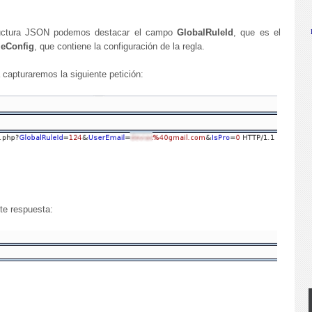
tructura JSON podemos destacar el campo
GlobalRuleId
, que es el
leConfig
, que contiene la configuración de la regla.
 capturaremos la siguiente petición:
nte respuesta: