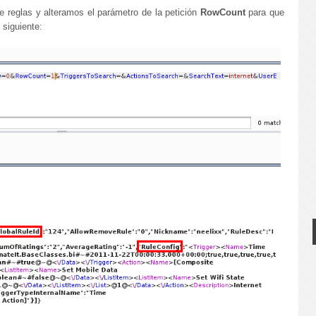
e reglas y alteramos el parámetro de la petición
RowCount
para que
 siguiente: