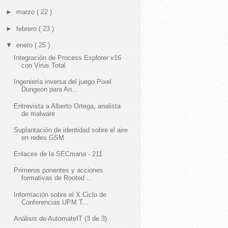
►
marzo
( 22 )
►
febrero
( 23 )
▼
enero
( 25 )
Integración de Process Explorer v16
con Virus Total
Ingeniería inversa del juego Pixel
Dungeon para An...
Entrevista a Alberto Ortega, analista
de malware
Suplantación de identidad sobre el aire
en redes GSM
Enlaces de la SECmana - 211
Primeros ponentes y acciones
formativas de Rooted ...
Información sobre el X Ciclo de
Conferencias UPM T...
Análisis de AutomateIT (3 de 3)