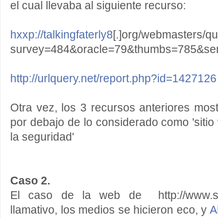
el cual llevaba al siguiente recurso:
hxxp://talkingfaterly8
[.]org/
webmasters/qu
survey=484&oracle=79&thumbs=
785&se
http://urlquery.net/report.
php?id=1427126
Otra vez, los 3 recursos anteriores mo
por debajo de lo considerado como 'siti
la seguridad'
Caso 2.
El caso de la web de http://www.s
llamativo, los medios se hicieron eco, y
A