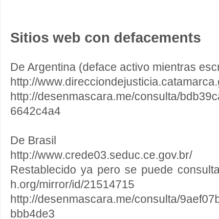
Sitios web con defacements
De Argentina (deface activo mientras escr
http://www.direcciondejusticia.catamarca.
http://desenmascara.me/consulta/bdb3
6642c4a4
De Brasil
http://www.crede03.seduc.ce.gov.br/
Restablecido ya pero se puede consulta
h.org/mirror/id/21514715
http://desenmascara.me/consulta/9aef0
bbb4de3