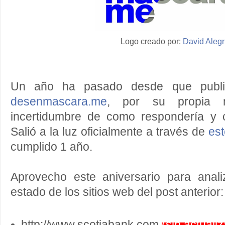
Logo creado por:
David Alegr
Un año ha pasado desde que publiq
desenmascara.me
, por su propia na
incertidumbre de como respondería y c
Salió a la luz oficialmente a través de
es
cumplido 1 año.
Aprovecho este aniversario para anali
estado de los sitios web del post anterior:
http://www.scotiabank.com
(sin actuali