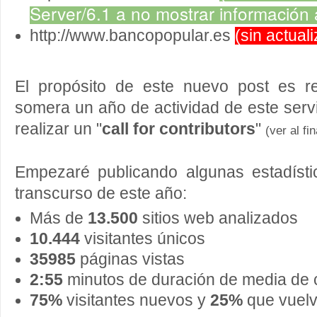
Server/6.1 a no mostrar información 
http://www.bancopopular.es
(sin actual
El propósito de este nuevo post es r
somera un año de actividad de este serv
realizar un "
call for contributors
"
(ver al fin
Empezaré publicando algunas estadístic
transcurso de este año:
Más de
13.500
sitios web analizados
10.444
visitantes únicos
35985
páginas vistas
2:55
minutos de duración de media de c
75%
visitantes nuevos y
25%
que vuel