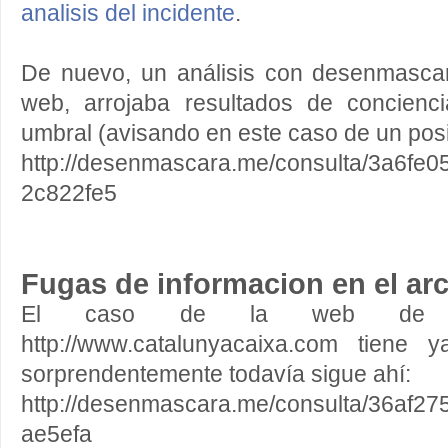
analisis del incidente
.
De nuevo, un análisis con desenmascara
web, arrojaba resultados de concienc
umbral (avisando en este caso de un posi
http://desenmascara.me/consulta/3a6f
2c822fe5
Fugas de informacion en el arc
El caso de la web de Ca
http://www.catalunyacaixa.com tiene
sorprendentemente todavía sigue ahí:
http://desenmascara.me/consulta/36af2
ae5efa