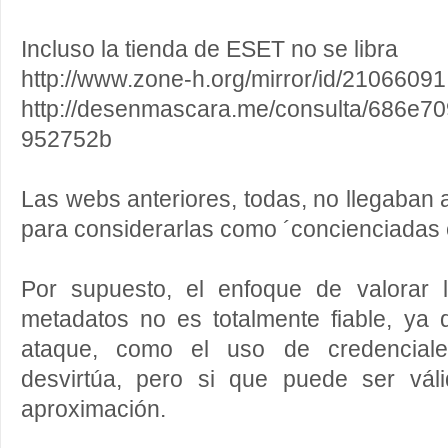
Incluso la tienda de ESET no se libra
http://www.zone-h.org/mirror/id/21066091
http://desenmascara.me/consulta/686e
952752b
Las webs anteriores, todas, no llegaban 
para considerarlas como ´concienciadas c
Por supuesto, el enfoque de valorar
metadatos no es totalmente fiable, ya 
ataque, como el uso de credenciale
desvirtúa, pero si que puede ser vál
aproximación.