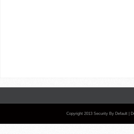
Copyright 2013
Security By Default
| 