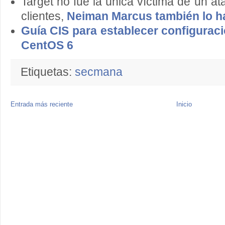
Target no fue la única víctima de un a
clientes,
Neiman Marcus también lo ha
Guía CIS para establecer configurac
CentOS 6
Etiquetas:
secmana
Entrada más reciente
Inicio