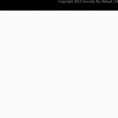
Copyright 2013
Security By Default
| 