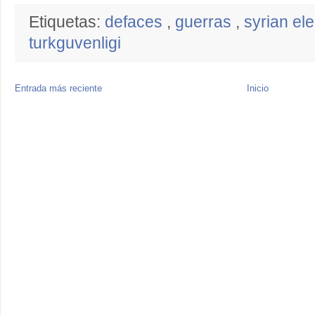
Etiquetas:
defaces
,
guerras
,
syrian el
turkguvenligi
Entrada más reciente
Inicio