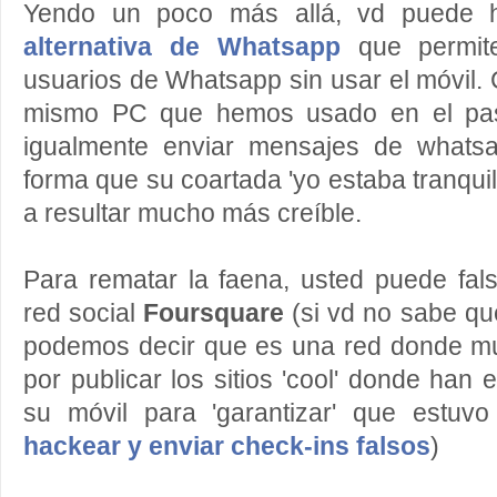
Yendo un poco más allá, vd puede
alternativa de Whatsapp
que permite
usuarios de Whatsapp sin usar el móvil. 
mismo PC que hemos usado en el paso
igualmente enviar mensajes de whats
forma que su coartada 'yo estaba tranqui
a resultar mucho más creíble.
Para rematar la faena, usted puede falsi
red social
Foursquare
(si vd no sabe q
podemos decir que es una red donde m
por publicar los sitios 'cool' donde han
su móvil para 'garantizar' que estuv
hackear y enviar check-ins falsos
)