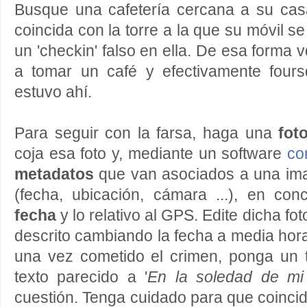
Busque una cafetería cercana a su cas
coincida con la torre a la que su móvil s
un 'checkin' falso en ella. De esa forma 
a tomar un café y efectivamente four
estuvo ahí.
Para seguir con la farsa, haga una
fot
coja esa foto y, mediante un software
co
metadatos
que van asociados a una imag
(fecha, ubicación, cámara ...), en con
fecha
y lo relativo al GPS. Edite dicha fo
descrito cambiando la fecha a media hora
una vez cometido el crimen, ponga un 
texto parecido a '
En la soledad de mi
cuestión. Tenga cuidado para que coincid