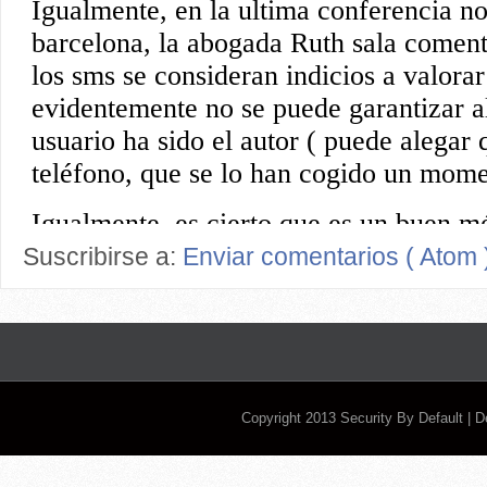
Suscribirse a:
Enviar comentarios ( Atom 
Copyright 2013
Security By Default
| 