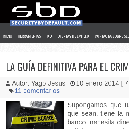
INICIO
HERRAMIENTAS
I+D
OFERTAS DE EMPLEO
CONTACTA/SOBRE SE
LA GUÍA DEFINITIVA PARA EL CRI
Autor: Yago Jesus
10 enero 2014 [ 7
11 comentarios
Supongamos que us
que sean, tiene la 
banco, necesita dine