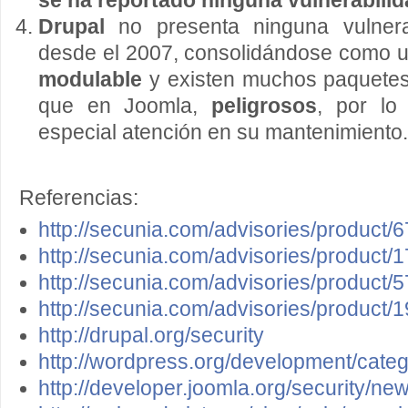
se ha reportado ninguna vulnerabilid
Drupal
no presenta ninguna vulnerab
desde el 2007, consolidándose como u
modulable
y existen muchos paquetes 
que en Joomla,
peligrosos
, por lo
especial atención en su mantenimiento.
Referencias:
http://secunia.com/advisories/product/6
http://secunia.com/advisories/product/1
http://secunia.com/advisories/product/5
http://secunia.com/advisories/product/1
http://drupal.org/security
http://wordpress.org/development/categ
http://developer.joomla.org/security/ne