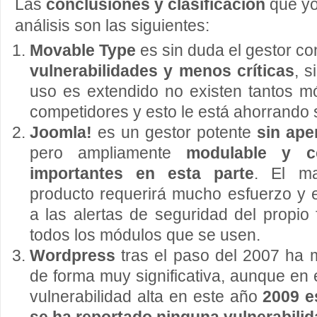
Las
conclusiones y clasificación
que yo
análisis son las siguientes:
Movable Type
es sin duda el gestor co
vulnerabilidades y menos
críticas
, s
uso es extendido no existen tantos 
competidores y esto le está ahorrando 
Joomla!
es un gestor potente
sin ape
pero ampliamente
modulable y 
importantes en esta parte
. El ma
producto requerirá mucho esfuerzo y e
a las alertas de seguridad del propio 
todos los módulos que se usen.
Wordpress
tras el paso del 2007 ha 
de forma muy significativa, aunque en 
vulnerabilidad alta en este año
2009 es