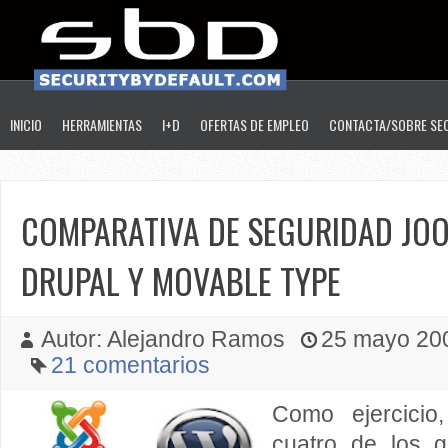
INICIO
HERRAMIENTAS
I+D
OFERTAS DE EMPLEO
CONTACTA/SOBRE SE
COMPARATIVA DE SEGURIDAD JO
DRUPAL Y MOVABLE TYPE
Autor: Alejandro Ramos
25 mayo 2009
21 comentarios
Como ejercici
cuatro de los g