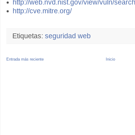
http://web.nvd.nist.gov/view/vuln/sear
http://cve.mitre.org/
Etiquetas:
seguridad web
Entrada más reciente
Inicio