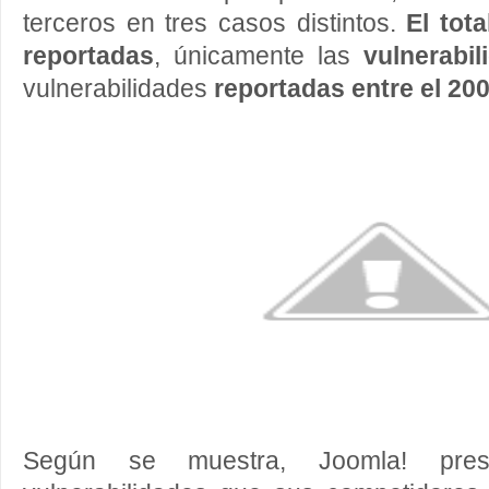
terceros en tres casos distintos.
El tot
reportadas
, únicamente las
vulnerabil
vulnerabilidades
reportadas entre el 200
Según se muestra, Joomla! pre