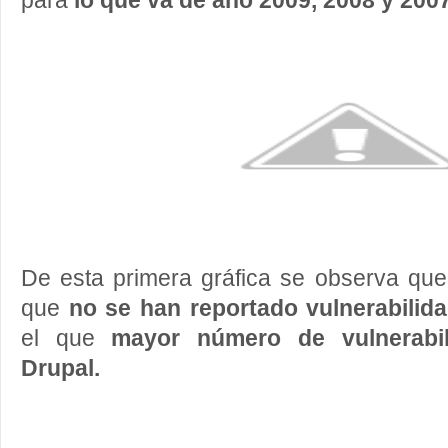
para
lo que va de año 2009, 2008 y 200
De esta primera gráfica se observa que
que
no se han reportado vulnerabili
el que
mayor número de vulnerabil
Drupal.