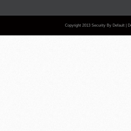
Copyright 2013
Security By Default
| 