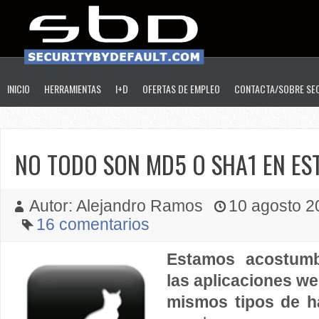
INICIO
HERRAMIENTAS
I+D
OFERTAS DE EMPLEO
CONTACTA/SOBRE SE
NO TODO SON MD5 O SHA1 EN E
Autor: Alejandro Ramos
10 agosto 20
16 comentarios
Estamos acostum
las aplicaciones w
mismos tipos de 