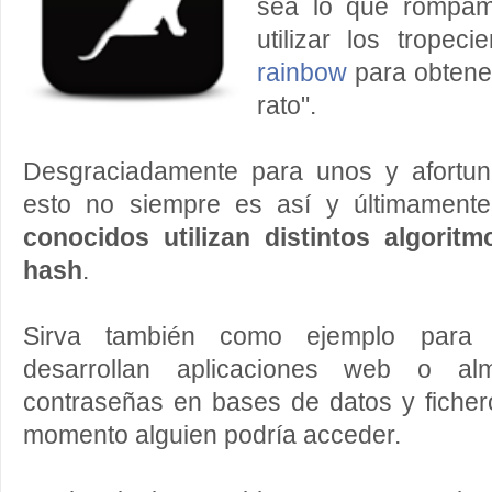
sea lo que rompamo
utilizar los trope
rainbow
para obtener
rato".
Desgraciadamente para unos y afortun
esto no siempre es así y últimamen
conocidos utilizan distintos algorit
hash
.
Sirva también como ejemplo para 
desarrollan aplicaciones web o al
contraseñas en bases de datos y ficher
momento alguien podría acceder.