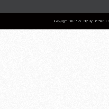
Copyright 2013
Security By Default
| 