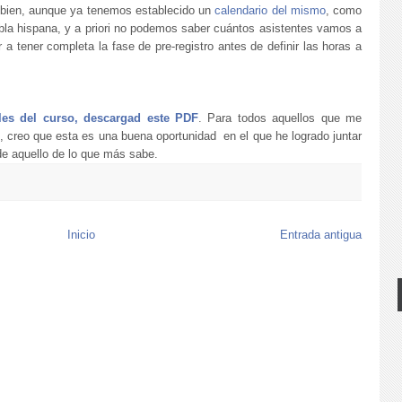
 bien, aunque ya tenemos establecido un
calendario del mismo
, como
abla hispana, y a priori no podemos saber cuántos asistentes vamos a
 a tener completa la fase de pre-registro antes de definir las horas a
lles del curso, descargad este PDF
. Para todos aquellos que me
, creo que esta es una buena oportunidad en el que he logrado juntar
de aquello de lo que más sabe.
Inicio
Entrada antigua