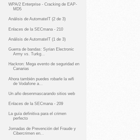
WPA/2 Enterprise - Cracking de EAP-
MD5
Análisis de AutomateIT (2 de 3)
Enlaces de la SECmana - 210
Análisis de AutomateIT (1 de 3)
Guerra de bandas: Syrian Electronic
Army vs. Turkg...
Hackron: Mega evento de seguridad en
Canarias
Ahora también puedes robarle la wifi
de Vodafone a...
Un año desenmascarando sitios web
Enlaces de la SECmana - 209
La guía definitiva para el crimen
perfecto
Jornadas de Prevención del Fraude y
Cibercrimen en...