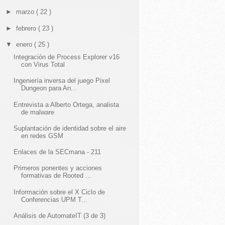
►
marzo
( 22 )
►
febrero
( 23 )
▼
enero
( 25 )
Integración de Process Explorer v16
con Virus Total
Ingeniería inversa del juego Pixel
Dungeon para An...
Entrevista a Alberto Ortega, analista
de malware
Suplantación de identidad sobre el aire
en redes GSM
Enlaces de la SECmana - 211
Primeros ponentes y acciones
formativas de Rooted ...
Información sobre el X Ciclo de
Conferencias UPM T...
Análisis de AutomateIT (3 de 3)