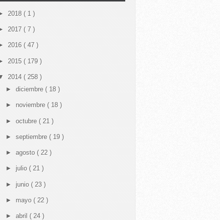
►
2018
( 1 )
►
2017
( 7 )
►
2016
( 47 )
►
2015
( 179 )
▼
2014
( 258 )
►
diciembre
( 18 )
►
noviembre
( 18 )
►
octubre
( 21 )
►
septiembre
( 19 )
►
agosto
( 22 )
►
julio
( 21 )
►
junio
( 23 )
►
mayo
( 22 )
►
abril
( 24 )