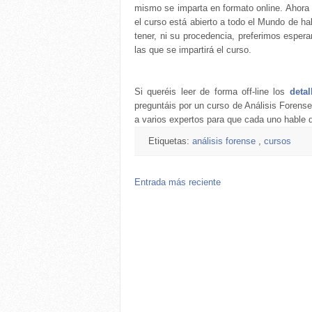
mismo se imparta en formato online. Ahora
el curso está abierto a todo el Mundo de h
tener, ni su procedencia, preferimos esperar
las que se impartirá el curso.
Si queréis leer de forma off-line los
deta
preguntáis por un curso de Análisis Forense
a varios expertos para que cada uno hable 
Etiquetas:
análisis forense
,
cursos
Entrada más reciente