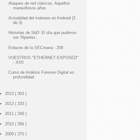
Ataques de red clásicos. Aquellos
maravillosos años
Actualidad del malware en Android (3
de 3)
Historias de SbD: El día que pudimos
ser 'Hipertex...
Enlaces de la SECmana - 208
VUESTROS "ETHERNET EXPOSED"
- XXII
Curso de Análisis Forense Digital en
profundidad
►
2013
( 303 )
►
2012
( 333 )
►
2011
( 349 )
►
2010
( 356 )
►
2009
( 375 )