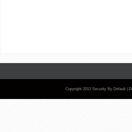
Copyright 2013
Security By Default
| 