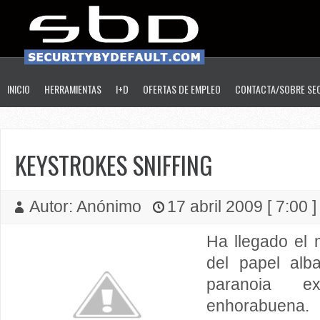
INICIO
HERRAMIENTAS
I+D
OFERTAS DE EMPLEO
CONTACTA/SOBRE SE
KEYSTROKES SNIFFING
Autor: Anónimo
17 abril 2009 [ 7:00 
Ha llegado el
del papel alb
paranoia e
enhorabuena
.