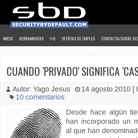
INICIO
HERRAMIENTAS
I+D
OFERTAS DE EMPLEO
CONTACTA/SOBRE SE
CUANDO 'PRIVADO' SIGNIFICA 'CAS
Autor: Yago Jesus
14 agosto 2010 [ 8
10 comentarios
Desde hace algún ti
han incorporado un 
al que han denominado