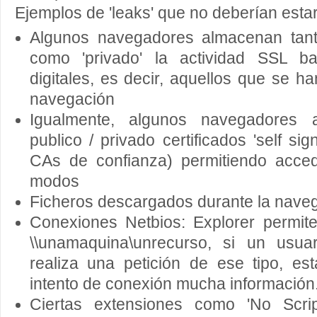
Ejemplos de 'leaks' que no deberían estar
Algunos navegadores almacenan tanto
como 'privado' la actividad SSL ba
digitales, es decir, aquellos que se h
navegación
Igualmente, algunos navegadores
publico / privado certificados 'self si
CAs de confianza) permitiendo acce
modos
Ficheros descargados durante la nave
Conexiones Netbios: Explorer permite
\\unamaquina\unrecurso, si un usu
realiza una petición de ese tipo, es
intento de conexión mucha información
Ciertas extensiones como 'No Scri