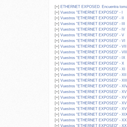
[+]
ETHERNET EXPOSED: Encuentra tomas 
[+]
Vuestros "ETHERNET EXPOSED" - I
[+]
Vuestros "ETHERNET EXPOSED" - II
[+]
Vuestros "ETHERNET EXPOSED" - III
[+]
Vuestros "ETHERNET EXPOSED" - IV
[+]
Vuestros "ETHERNET EXPOSED" - V
[+]
Vuestros "ETHERNET EXPOSED" - VI
[+]
Vuestros "ETHERNET EXPOSED" - VII
[+]
Vuestros "ETHERNET EXPOSED" - VII
[+]
Vuestros "ETHERNET EXPOSED" - IX
[+]
Vuestros "ETHERNET EXPOSED" - X
[+]
Vuestros "ETHERNET EXPOSED" - XI
[+]
Vuestros "ETHERNET EXPOSED" - XII
[+]
Vuestros "ETHERNET EXPOSED" - XII
[+]
Vuestros "ETHERNET EXPOSED" - XI
[+]
Vuestros "ETHERNET EXPOSED" - XV
[+]
Vuestros "ETHERNET EXPOSED" - XV
[+]
Vuestros "ETHERNET EXPOSED" - XVI
[+]
Vuestros "ETHERNET EXPOSED" - XVI
[+]
Vuestros "ETHERNET EXPOSED" - XI
[+]
Vuestros "ETHERNET EXPOSED" - XX
[+]
Vuestros "ETHERNET EXPOSED" - XX