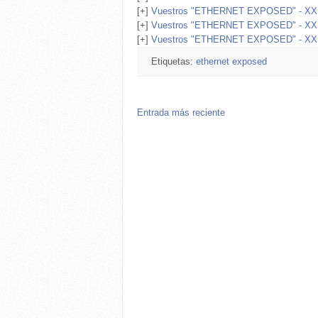
[+]
Vuestros "ETHERNET EXPOSED" - XXI
[+]
Vuestros "ETHERNET EXPOSED" - XXI
[+]
Vuestros "ETHERNET EXPOSED" - XX
Etiquetas:
ethernet exposed
Entrada más reciente