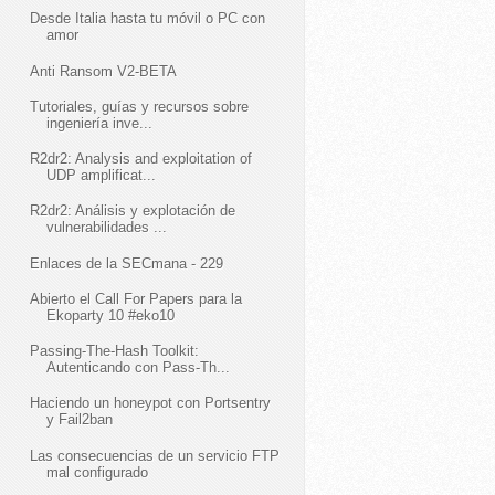
Desde Italia hasta tu móvil o PC con
amor
Anti Ransom V2-BETA
Tutoriales, guías y recursos sobre
ingeniería inve...
R2dr2: Analysis and exploitation of
UDP amplificat...
R2dr2: Análisis y explotación de
vulnerabilidades ...
Enlaces de la SECmana - 229
Abierto el Call For Papers para la
Ekoparty 10 #eko10
Passing-The-Hash Toolkit:
Autenticando con Pass-Th...
Haciendo un honeypot con Portsentry
y Fail2ban
Las consecuencias de un servicio FTP
mal configurado