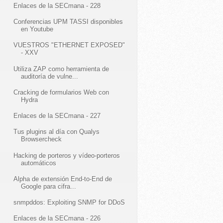
Enlaces de la SECmana - 228
Conferencias UPM TASSI disponibles
en Youtube
VUESTROS "ETHERNET EXPOSED"
- XXV
Utiliza ZAP como herramienta de
auditoría de vulne...
Cracking de formularios Web con
Hydra
Enlaces de la SECmana - 227
Tus plugins al día con Qualys
Browsercheck
Hacking de porteros y vídeo-porteros
automáticos
Alpha de extensión End-to-End de
Google para cifra...
snmpddos: Exploiting SNMP for DDoS
Enlaces de la SECmana - 226