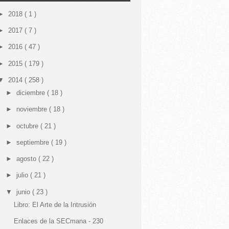
►
2018
( 1 )
►
2017
( 7 )
►
2016
( 47 )
►
2015
( 179 )
▼
2014
( 258 )
►
diciembre
( 18 )
►
noviembre
( 18 )
►
octubre
( 21 )
►
septiembre
( 19 )
►
agosto
( 22 )
►
julio
( 21 )
▼
junio
( 23 )
Libro: El Arte de la Intrusión
Enlaces de la SECmana - 230