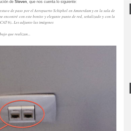
bución de
Steven
, que nos cuenta lo siguiente:
stuve de paso por el Aeropuerto Schiphol en Amsterdam y en la sala de
e encontré con este bonito y elegante punto de red, señalizado y con la
(CAT 6).. Les adjunto las imágenes
bajo que realizan...