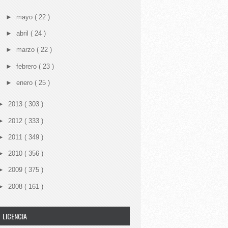
►
mayo
( 22 )
►
abril
( 24 )
►
marzo
( 22 )
►
febrero
( 23 )
►
enero
( 25 )
►
2013
( 303 )
►
2012
( 333 )
►
2011
( 349 )
►
2010
( 356 )
►
2009
( 375 )
►
2008
( 161 )
LICENCIA