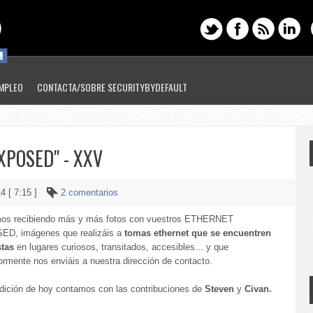
EMPLEO
CONTACTA/SOBRE SECURITYBYDEFAULT
XPOSED" - XXV
4 [ 7:15 ]
2 comentarios
os recibiendo más y más fotos con vuestros ETHERNET
D, imágenes que realizáis a
tomas ethernet que se encuentren
tas
en lugares curiosos, transitados, accesibles... y que
ormente nos enviáis a nuestra dirección de contacto.
edición de hoy contamos con las contribuciones de
Steven
y
Civan.