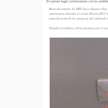
En primer lugar comenzamos con la contri
Buen día amigos de SBD, hace algunos días e
espera para abordar el avión (Puerta D47) m
especificación de la categoría del cableado 
Saludos Cordiales y Felicitaciones por el tra