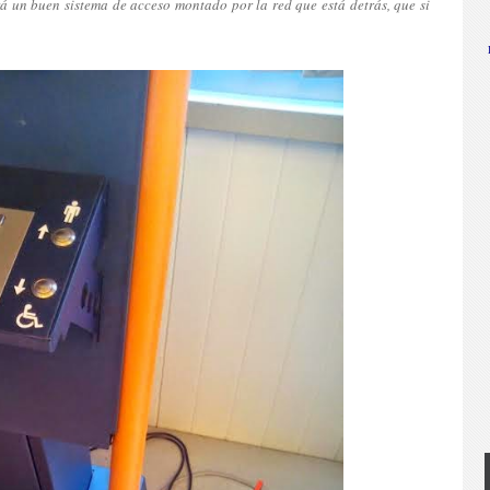
á un buen sistema de acceso montado por la red que está detrás, que si